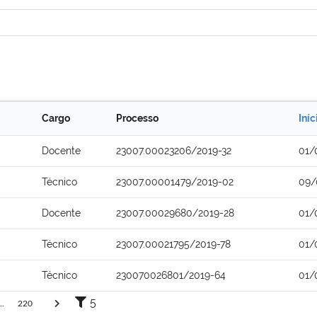
Cargo
Processo
Iníc
Docente
23007.00023206/2019-32
01/
Técnico
23007.00001479/2019-02
09/
Docente
23007.00029680/2019-28
01/
Técnico
23007.00021795/2019-78
01/
Técnico
230070026801/2019-64
01/
5
..
220