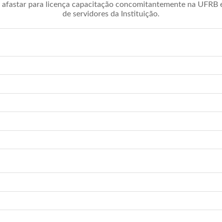
afastar para licença capacitação concomitantemente na UFRB é 
de servidores da Instituição.