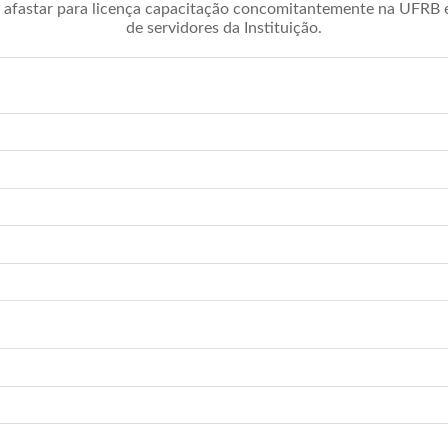
afastar para licença capacitação concomitantemente na UFRB é 
de servidores da Instituição.