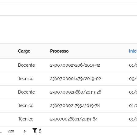
Cargo
Processo
Iníc
Docente
23007.00023206/2019-32
01/
Técnico
23007.00001479/2019-02
09/
Docente
23007.00029680/2019-28
01/
Técnico
23007.00021795/2019-78
01/
Técnico
230070026801/2019-64
01/
5
..
220