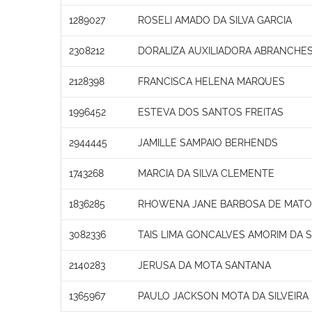
1289027
ROSELI AMADO DA SILVA GARCIA
2308212
DORALIZA AUXILIADORA ABRANCHE
2128398
FRANCISCA HELENA MARQUES
1996452
ESTEVA DOS SANTOS FREITAS
2944445
JAMILLE SAMPAIO BERHENDS
1743268
MARCIA DA SILVA CLEMENTE
1836285
RHOWENA JANE BARBOSA DE MAT
3082336
TAIS LIMA GONCALVES AMORIM DA S
2140283
JERUSA DA MOTA SANTANA
1365967
PAULO JACKSON MOTA DA SILVEIRA