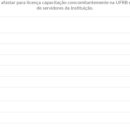
afastar para licença capacitação concomitantemente na UFRB é 
de servidores da Instituição.