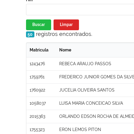
Buscar
Limpar
registros encontrados.
50
Matrícula
Nome
1243476
REBECA ARAUJO PASSOS
1759761
FREDERICO JUNIOR GOMES DA SILVE
1760922
JUCELIA OLIVEIRA SANTOS
1058037
LUISA MARIA CONCEICAO SILVA
2015363
ORLANDO EDSON ROCHA DE ALMEI
1755323
ERON LEMOS PITON