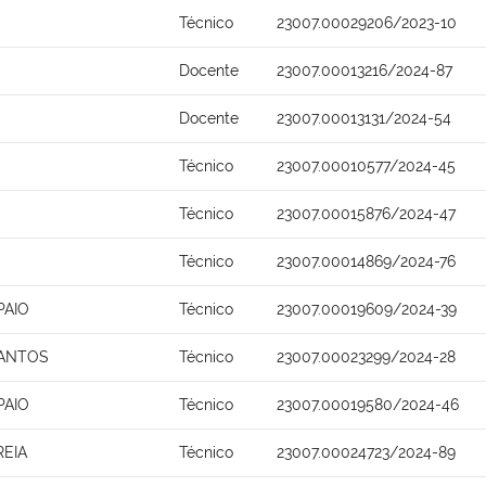
Técnico
23007.00029206/2023-10
Docente
23007.00013216/2024-87
Docente
23007.00013131/2024-54
Técnico
23007.00010577/2024-45
Técnico
23007.00015876/2024-47
Técnico
23007.00014869/2024-76
PAIO
Técnico
23007.00019609/2024-39
SANTOS
Técnico
23007.00023299/2024-28
PAIO
Técnico
23007.00019580/2024-46
REIA
Técnico
23007.00024723/2024-89