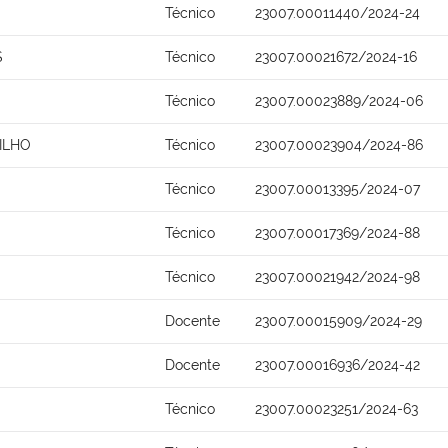
Técnico
23007.00011440/2024-24
S
Técnico
23007.00021672/2024-16
Técnico
23007.00023889/2024-06
ILHO
Técnico
23007.00023904/2024-86
Técnico
23007.00013395/2024-07
Técnico
23007.00017369/2024-88
Técnico
23007.00021942/2024-98
Docente
23007.00015909/2024-29
Docente
23007.00016936/2024-42
Técnico
23007.00023251/2024-63