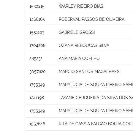
1530215
WARLEY RIBEIRO DIAS
1466165
ROBERVAL PASSOS DE OLIVEIRA
1551103
GABRIELE GROSSI
1704208
OZANA REBOUCAS SILVA
285232
ANA MARIA COELHO
3057620
MARCIO SANTOS MAGALHAES
1755349
MARYLUCIA DE SOUZA RIBEIRO SAM
1241198
TAYANE CERQUEIRA DA SILVA DOS 
1755349
MARYLUCIA DE SOUZA RIBEIRO SAM
1557646
RITA DE CASSIA FALCAO BORJA COR