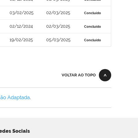
03/02/2025
02/03/2025
Concluído
02/12/2024
02/03/2025
Concluído
19/02/2025
05/03/2025
Concluído
VOLTAR AO TOPO
Não Adaptada
.
edes Sociais