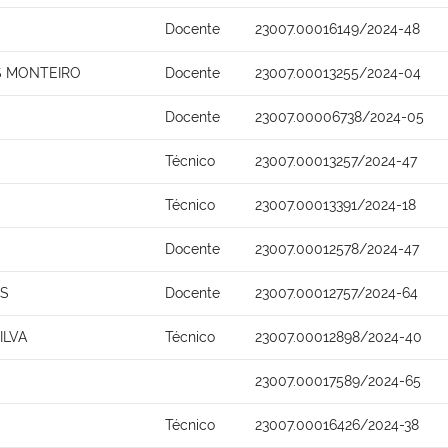
Docente
23007.00016149/2024-48
S MONTEIRO
Docente
23007.00013255/2024-04
Docente
23007.00006738/2024-05
Técnico
23007.00013257/2024-47
Técnico
23007.00013391/2024-18
Docente
23007.00012578/2024-47
OS
Docente
23007.00012757/2024-64
ILVA
Técnico
23007.00012898/2024-40
23007.00017589/2024-65
Técnico
23007.00016426/2024-38