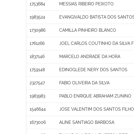
1753684
MESSIAS RIBEIRO PEIXOTO
1983524
EVANGIVALDO BATISTA DOS SANTO
1730986
CAMILLA PINHEIRO BLANCO
1761266
JOEL CARLOS COUTINHO DA SILVA F
1837146
MARCELO ANDRADE DA HORA
1759148
EDINOGLEDE NERY DOS SANTOS
2327547
FABIO OLIVEIRA DA SILVA
1983983
PABLO ENRIQUE ABRAHAM ZUNINO
1546644
JOSE VALENTIM DOS SANTOS FILHO
1673006
ALINE SANTIAGO BARBOSA