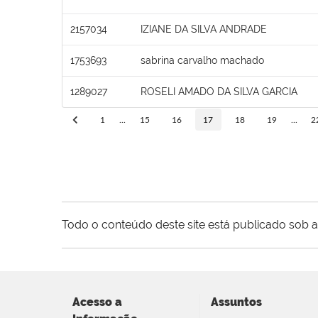
2157034
IZIANE DA SILVA ANDRADE
1753693
sabrina carvalho machado
1289027
ROSELI AMADO DA SILVA GARCIA
1
...
15
16
17
18
19
...
2
Todo o conteúdo deste site está publicado sob a
Acesso a
Assuntos