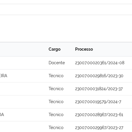
Cargo
Processo
Docente
23007.00020361/2024-08
IRA
Técnico
23007.00029816/2023-30
Técnico
23007.00031824/2023-37
Técnico
23007.00019579/2024-7
DA
Técnico
23007.00028967/2023-61
Técnico
23007.00029967/2023-27