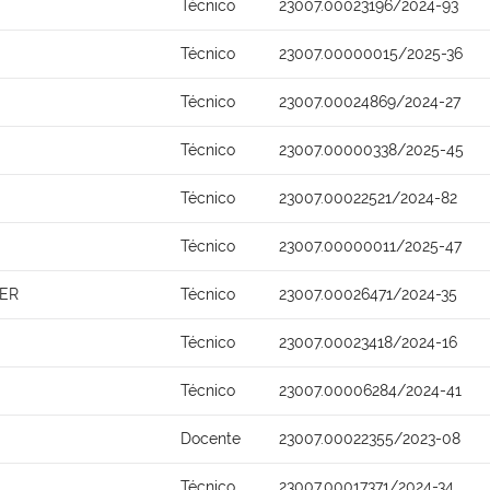
Técnico
23007.00023196/2024-93
Técnico
23007.00000015/2025-36
Técnico
23007.00024869/2024-27
Técnico
23007.00000338/2025-45
Técnico
23007.00022521/2024-82
Técnico
23007.00000011/2025-47
ER
Técnico
23007.00026471/2024-35
Técnico
23007.00023418/2024-16
Técnico
23007.00006284/2024-41
Docente
23007.00022355/2023-08
Técnico
23007.00017371/2024-34