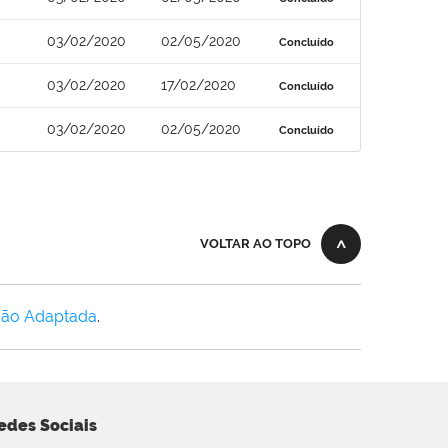
03/02/2020
02/05/2020
Concluído
03/02/2020
17/02/2020
Concluído
03/02/2020
02/05/2020
Concluído
VOLTAR AO TOPO
Não Adaptada
.
edes Sociais