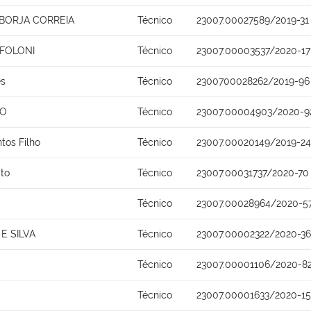
 BORJA CORREIA
Técnico
23007.00027589/2019-31
 FOLONI
Técnico
23007.00003537/2020-17
es
Técnico
2300700028262/2019-96
NO
Técnico
23007.00004903/2020-9
ntos Filho
Técnico
23007.00020149/2019-24
ito
Técnico
23007.00031737/2020-70
Técnico
23007.00028964/2020-5
E SILVA
Técnico
23007.00002322/2020-36
a
Técnico
23007.00001106/2020-8
Técnico
23007.00001633/2020-15