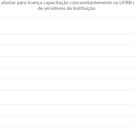
afastar para licença capacitação concomitantemente na UFRB é 
de servidores da Instituição.