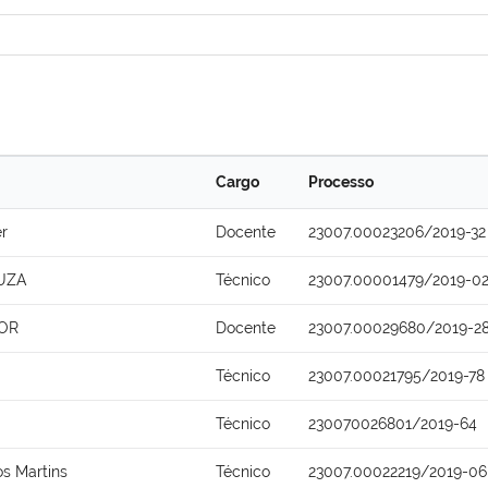
Cargo
Processo
r
Docente
23007.00023206/2019-32
UZA
Técnico
23007.00001479/2019-0
OR
Docente
23007.00029680/2019-2
Técnico
23007.00021795/2019-78
Técnico
230070026801/2019-64
s Martins
Técnico
23007.00022219/2019-06