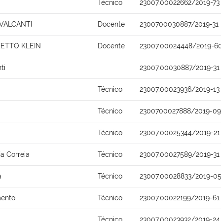
Técnico
23007.00022662/2019-73
AVALCANTI
Docente
2300700030887/2019-31
ZETTO KLEIN
Docente
23007.00024448/2019-6
ti
23007.00030887/2019-31
Técnico
23007.00023936/2019-13
Técnico
2300700027888/2019-09
Técnico
23007.00025344/2019-21
ja Correia
Técnico
23007.00027589/2019-31
a
Técnico
23007.00028833/2019-0
mento
Técnico
23007.00022199/2019-61
Técnico
23007.00023932/2019-24