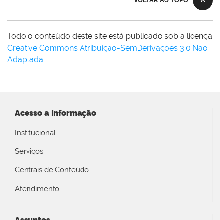
VOLTAR AO TOPO
Todo o conteúdo deste site está publicado sob a licença
Creative Commons Atribuição-SemDerivações 3.0 Não
Adaptada
.
Acesso a Informação
Institucional
Serviços
Centrais de Conteúdo
Atendimento
Assuntos