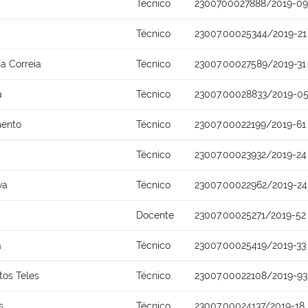
Técnico
2300700027888/2019-09
Técnico
23007.00025344/2019-21
ja Correia
Técnico
23007.00027589/2019-31
a
Técnico
23007.00028833/2019-0
mento
Técnico
23007.00022199/2019-61
Técnico
23007.00023932/2019-24
va
Técnico
23007.00022962/2019-24
Docente
23007.00025271/2019-52
a
Técnico
23007.00025419/2019-33
tos Teles
Técnico
23007.00022108/2019-93
s
Técnico
23007.00024137/2019-18