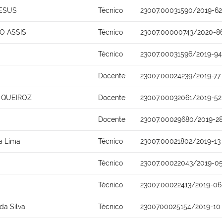
JESUS
Técnico
23007.00031590/2019-62
O ASSIS
Técnico
23007.00000743/2020-8
Técnico
23007.00031596/2019-94
Docente
23007.00024239/2019-77
 QUEIROZ
Docente
23007.00032061/2019-52
Docente
23007.00029680/2019-2
ra Lima
Técnico
23007.00021802/2019-13
Técnico
23007.00022043/2019-0
Técnico
23007.00022413/2019-06
da Silva
Técnico
2300700025154/2019-10