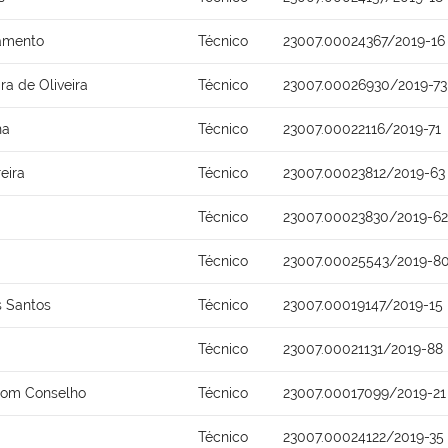
ramento
Técnico
23007.00024367/2019-16
ra de Oliveira
Técnico
23007.00026930/2019-73
ha
Técnico
23007.00022116/2019-71
eira
Técnico
23007.00023812/2019-63
Técnico
23007.00023830/2019-62
Técnico
23007.00025543/2019-8
s Santos
Técnico
23007.00019147/2019-15
Técnico
23007.00021131/2019-88
Bom Conselho
Técnico
23007.00017099/2019-21
Técnico
23007.00024122/2019-35