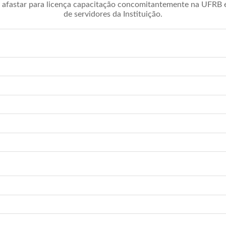
afastar para licença capacitação concomitantemente na UFRB é 
de servidores da Instituição.