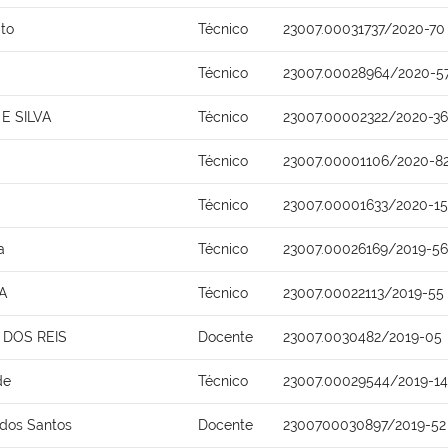
ito
Técnico
23007.00031737/2020-70
Técnico
23007.00028964/2020-5
E SILVA
Técnico
23007.00002322/2020-36
a
Técnico
23007.00001106/2020-8
Técnico
23007.00001633/2020-15
a
Técnico
23007.00026169/2019-56
A
Técnico
23007.00022113/2019-55
DOS REIS
Docente
23007.0030482/2019-05
de
Técnico
23007.00029544/2019-14
 dos Santos
Docente
2300700030897/2019-52