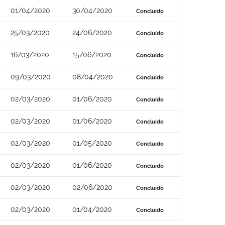
01/04/2020
30/04/2020
Concluído
25/03/2020
24/06/2020
Concluído
16/03/2020
15/06/2020
Concluído
09/03/2020
08/04/2020
Concluído
02/03/2020
01/06/2020
Concluído
02/03/2020
01/06/2020
Concluído
02/03/2020
01/05/2020
Concluído
02/03/2020
01/06/2020
Concluído
02/03/2020
02/06/2020
Concluído
02/03/2020
01/04/2020
Concluído