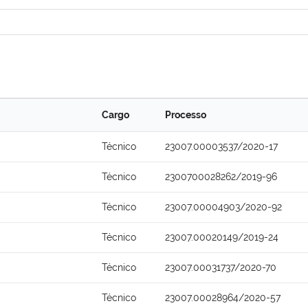
Cargo
Processo
Técnico
23007.00003537/2020-17
Técnico
2300700028262/2019-96
Técnico
23007.00004903/2020-92
Técnico
23007.00020149/2019-24
Técnico
23007.00031737/2020-70
Técnico
23007.00028964/2020-57