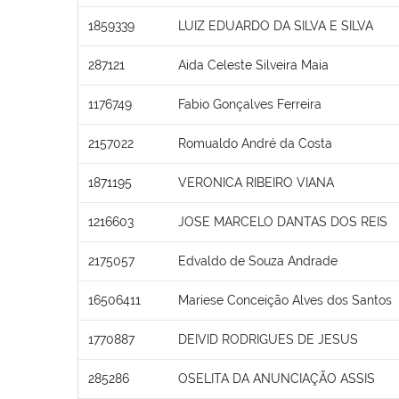
1859339
LUIZ EDUARDO DA SILVA E SILVA
287121
Aida Celeste Silveira Maia
1176749
Fabio Gonçalves Ferreira
2157022
Romualdo André da Costa
1871195
VERONICA RIBEIRO VIANA
1216603
JOSE MARCELO DANTAS DOS REIS
2175057
Edvaldo de Souza Andrade
16506411
Mariese Conceição Alves dos Santos
1770887
DEIVID RODRIGUES DE JESUS
285286
OSELITA DA ANUNCIAÇÃO ASSIS