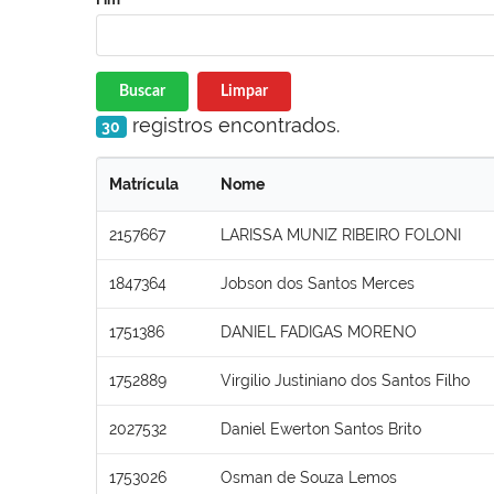
Buscar
Limpar
registros encontrados.
30
Matrícula
Nome
2157667
LARISSA MUNIZ RIBEIRO FOLONI
1847364
Jobson dos Santos Merces
1751386
DANIEL FADIGAS MORENO
1752889
Virgilio Justiniano dos Santos Filho
2027532
Daniel Ewerton Santos Brito
1753026
Osman de Souza Lemos