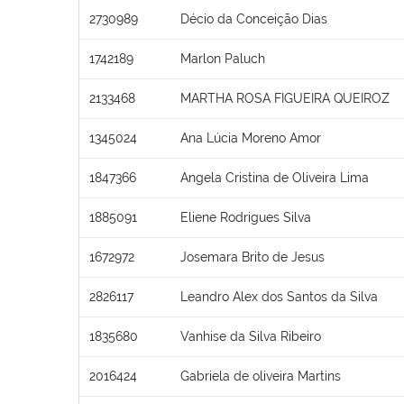
2730989
Décio da Conceição Dias
1742189
Marlon Paluch
2133468
MARTHA ROSA FIGUEIRA QUEIROZ
1345024
Ana Lúcia Moreno Amor
1847366
Angela Cristina de Oliveira Lima
1885091
Eliene Rodrigues Silva
1672972
Josemara Brito de Jesus
2826117
Leandro Alex dos Santos da Silva
1835680
Vanhise da Silva Ribeiro
2016424
Gabriela de oliveira Martins