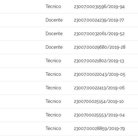
Técnico
23007.00031596/2019-94
Docente
23007.00024239/2019-77
Docente
23007.00032061/2019-52
Docente
23007.00029680/2019-28
Técnico
23007.00021802/2019-13
Técnico
23007.00022043/2019-05
Técnico
23007.00022413/2019-06
Técnico
2300700025154/2019-10
Técnico
2300700025553/2019-04
Técnico
23007.00028859/2019-79