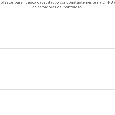
afastar para licença capacitação concomitantemente na UFRB é 
de servidores da Instituição.