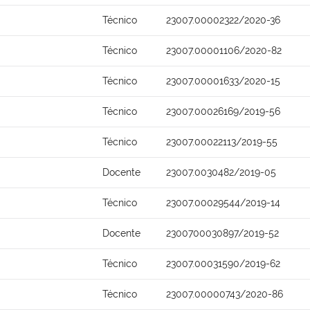
Técnico
23007.00002322/2020-36
Técnico
23007.00001106/2020-82
Técnico
23007.00001633/2020-15
Técnico
23007.00026169/2019-56
Técnico
23007.00022113/2019-55
Docente
23007.0030482/2019-05
Técnico
23007.00029544/2019-14
Docente
2300700030897/2019-52
Técnico
23007.00031590/2019-62
Técnico
23007.00000743/2020-86