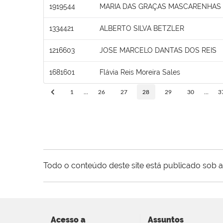
1919544
MARIA DAS GRAÇAS MASCARENHAS
1334421
ALBERTO SILVA BETZLER
1216603
JOSE MARCELO DANTAS DOS REIS
1681601
Flávia Reis Moreira Sales
1
...
26
27
28
29
30
...
3
Todo o conteúdo deste site está publicado sob a
Acesso a
Assuntos