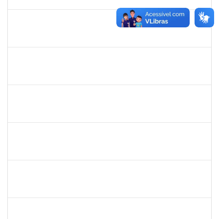
01/06/2020
Concluído
1885091
Eliene Rodrigues Silva
Técnico
23007.00022043/2019-05
02/03/2020
01/06/2020
Concluído
2826117
Leandro Alex dos Santos da Silva
Técnico
2300700025154/2019-10
02/03/2020
01/06/2020
Concluído
1334421
ALBERTO SILVA BETZLER
Docente
23007.00026698/2019-32
02/03/2020
01/06/2020
Concluído
20753885
Janilson Oliviera Cavalcanti
23007.00030887/2019-31
01/03/2020
01/06/2020
Concluído
1681601
Flávia Reis Moreira Sales
Técnico
23007.00022662/2019-73
01/03/2020
31/05/2020
Concluído
2300700030887/2019
JANAILSON OLIVEIRA CAVALCANTI
Docente