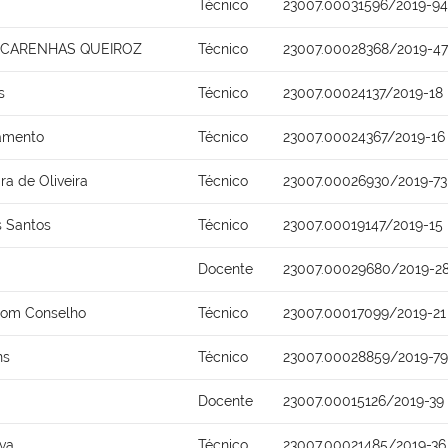
Técnico
23007.00031596/2019-94
SCARENHAS QUEIROZ
Técnico
23007.00028368/2019-47
s
Técnico
23007.00024137/2019-18
ramento
Técnico
23007.00024367/2019-16
ra de Oliveira
Técnico
23007.00026930/2019-73
s Santos
Técnico
23007.00019147/2019-15
Docente
23007.00029680/2019-2
Bom Conselho
Técnico
23007.00017099/2019-21
ns
Técnico
23007.00028859/2019-79
Docente
23007.00015126/2019-39
lva
Técnico
23007.00021485/2019-36