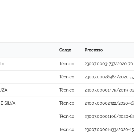
Cargo
Processo
ito
Técnico
23007.00031737/2020-70
Técnico
23007.00028964/2020-5
UZA
Técnico
23007.00001479/2019-0
E SILVA
Técnico
23007.00002322/2020-36
a
Técnico
23007.00001106/2020-8
Técnico
23007.00001633/2020-15