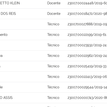
ZETTO KLEIN
Docente
23007.00024448/2019-6
DOS REIS
Docente
23007.00018472/2020-9
Técnico
2300700027888/2019-09
mento
Técnico
23007.00022199/2019-61
Técnico
23007.00023932/2019-24
va
Técnico
23007.00022962/2019-24
a
Técnico
23007.00025419/2019-33
Técnico
23007.00022413/2019-06
de
Técnico
23007.00029544/2019-14
O ASSIS
Técnico
23007.00000743/2020-8