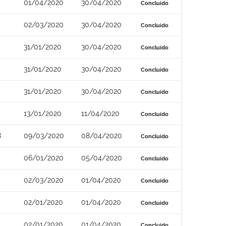
01/04/2020
30/04/2020
Concluído
02/03/2020
30/04/2020
Concluído
31/01/2020
30/04/2020
Concluído
31/01/2020
30/04/2020
Concluído
31/01/2020
30/04/2020
Concluído
13/01/2020
11/04/2020
Concluído
8
09/03/2020
08/04/2020
Concluído
06/01/2020
05/04/2020
Concluído
02/03/2020
01/04/2020
Concluído
02/01/2020
01/04/2020
Concluído
02/01/2020
01/04/2020
Concluído