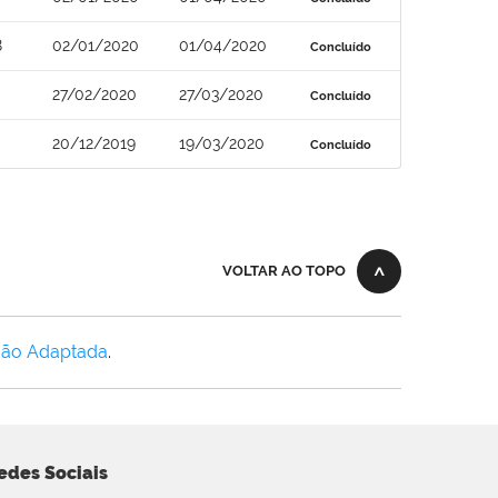
8
02/01/2020
01/04/2020
Concluído
27/02/2020
27/03/2020
Concluído
20/12/2019
19/03/2020
Concluído
VOLTAR AO TOPO
Não Adaptada
.
edes Sociais