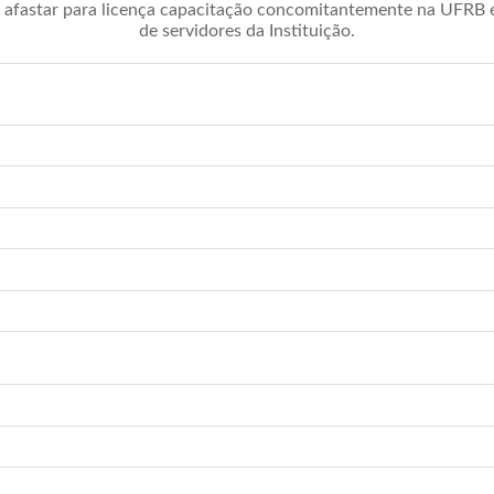
afastar para licença capacitação concomitantemente na UFRB é 
de servidores da Instituição.