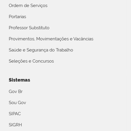
Ordem de Serviços
Portarias
Professor Substituto
Provimentos, Movimentações e Vacâncias
Saúde e Segurança do Trabalho
Seleções e Concursos
Sistemas
Gov Br
Sou Gov
SIPAC
SIGRH