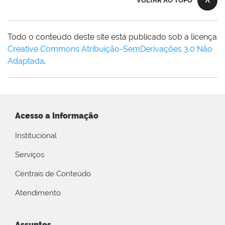
VOLTAR AO TOPO
Todo o conteúdo deste site está publicado sob a licença
Creative Commons Atribuição-SemDerivações 3.0 Não
Adaptada
.
Acesso a Informação
Institucional
Serviços
Centrais de Conteúdo
Atendimento
Assuntos