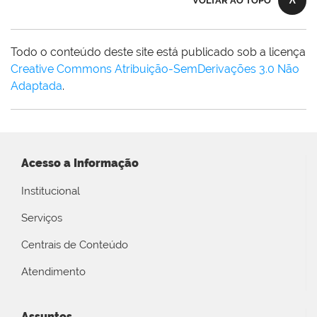
VOLTAR AO TOPO
Todo o conteúdo deste site está publicado sob a licença
Creative Commons Atribuição-SemDerivações 3.0 Não
Adaptada
.
Acesso a Informação
Institucional
Serviços
Centrais de Conteúdo
Atendimento
Assuntos