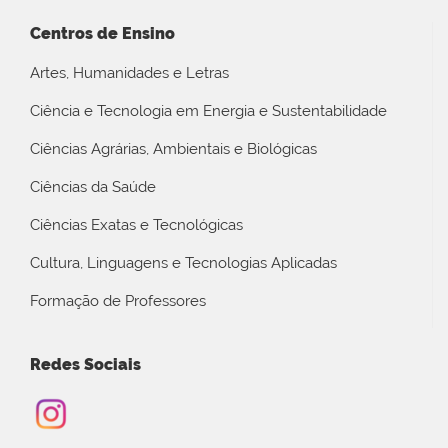
Centros de Ensino
Artes, Humanidades e Letras
Ciência e Tecnologia em Energia e Sustentabilidade
Ciências Agrárias, Ambientais e Biológicas
Ciências da Saúde
Ciências Exatas e Tecnológicas
Cultura, Linguagens e Tecnologias Aplicadas
Formação de Professores
Redes Sociais