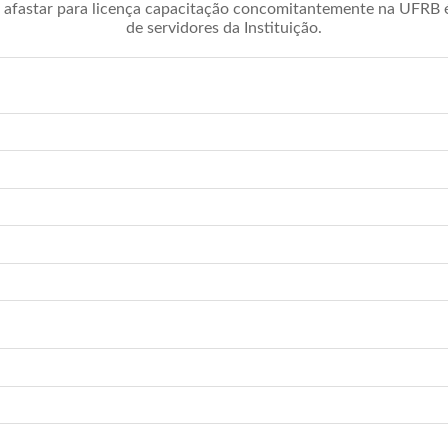
afastar para licença capacitação concomitantemente na UFRB é 
de servidores da Instituição.