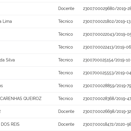
Docente
23007.00029680/2019-2
ra Lima
Técnico
23007.00021802/2019-13
Técnico
23007.00022043/2019-0
Técnico
23007.00022413/2019-06
da Silva
Técnico
2300700025154/2019-10
Técnico
2300700025553/2019-0
ns
Técnico
23007.00028859/2019-7
SCARENHAS QUEIROZ
Técnico
23007.00028368/2019-4
R
Docente
23007.00026698/2019-32
DOS REIS
Docente
23007.00018472/2020-9