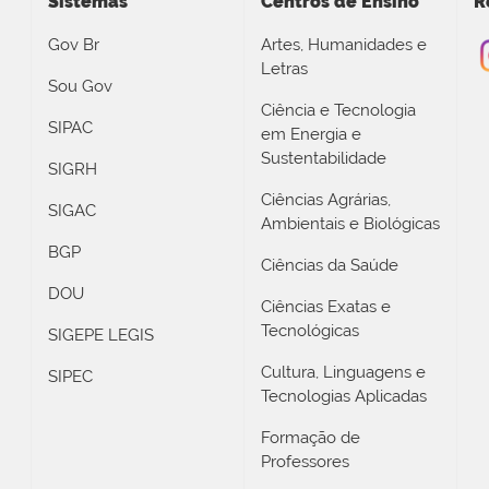
Sistemas
Centros de Ensino
R
Gov Br
Artes, Humanidades e
Letras
Sou Gov
Ciência e Tecnologia
SIPAC
em Energia e
Sustentabilidade
SIGRH
Ciências Agrárias,
SIGAC
Ambientais e Biológicas
BGP
Ciências da Saúde
DOU
Ciências Exatas e
Tecnológicas
SIGEPE LEGIS
Cultura, Linguagens e
SIPEC
Tecnologias Aplicadas
Formação de
Professores