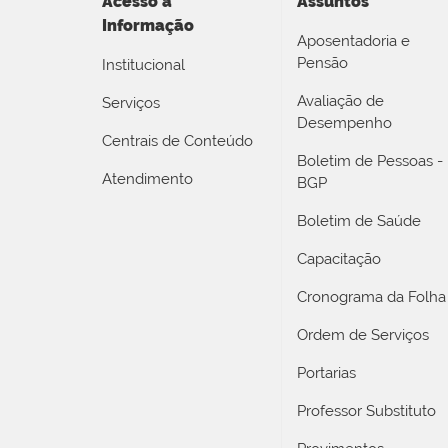
Acesso a
Assuntos
Informação
Aposentadoria e
Pensão
Institucional
Avaliação de
Serviços
Desempenho
Centrais de Conteúdo
Boletim de Pessoas -
Atendimento
BGP
Boletim de Saúde
Capacitação
Cronograma da Folha
Ordem de Serviços
Portarias
Professor Substituto