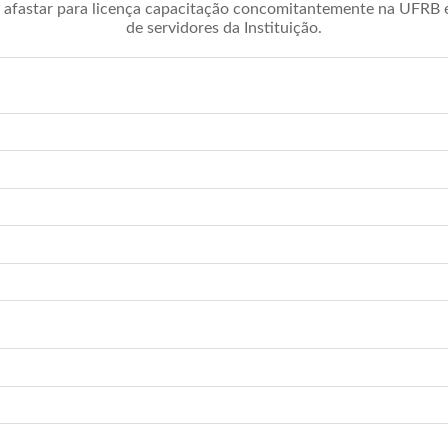
afastar para licença capacitação concomitantemente na UFRB é 
de servidores da Instituição.