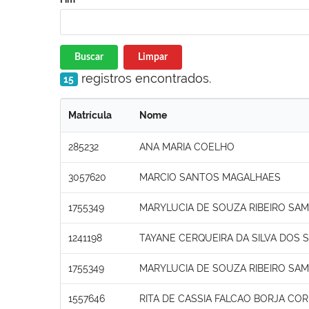
Buscar
Limpar
registros encontrados.
15
Matrícula
Nome
285232
ANA MARIA COELHO
3057620
MARCIO SANTOS MAGALHAES
1755349
MARYLUCIA DE SOUZA RIBEIRO SAM
1241198
TAYANE CERQUEIRA DA SILVA DOS 
1755349
MARYLUCIA DE SOUZA RIBEIRO SAM
1557646
RITA DE CASSIA FALCAO BORJA COR