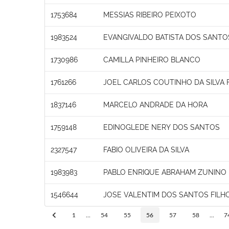
1753684
MESSIAS RIBEIRO PEIXOTO
1983524
EVANGIVALDO BATISTA DOS SANTO
1730986
CAMILLA PINHEIRO BLANCO
1761266
JOEL CARLOS COUTINHO DA SILVA 
1837146
MARCELO ANDRADE DA HORA
1759148
EDINOGLEDE NERY DOS SANTOS
2327547
FABIO OLIVEIRA DA SILVA
1983983
PABLO ENRIQUE ABRAHAM ZUNINO
1546644
JOSE VALENTIM DOS SANTOS FILH
1
...
54
55
56
57
58
...
7