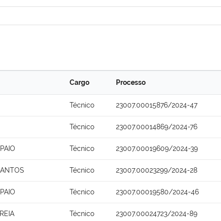
Cargo
Processo
Técnico
23007.00015876/2024-47
Técnico
23007.00014869/2024-76
PAIO
Técnico
23007.00019609/2024-39
SANTOS
Técnico
23007.00023299/2024-28
PAIO
Técnico
23007.00019580/2024-46
REIA
Técnico
23007.00024723/2024-89