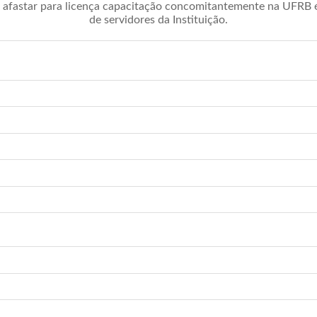
afastar para licença capacitação concomitantemente na UFRB é 
de servidores da Instituição.