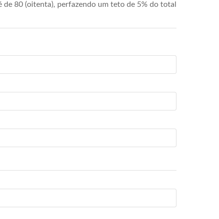
de 80 (oitenta), perfazendo um teto de 5% do total