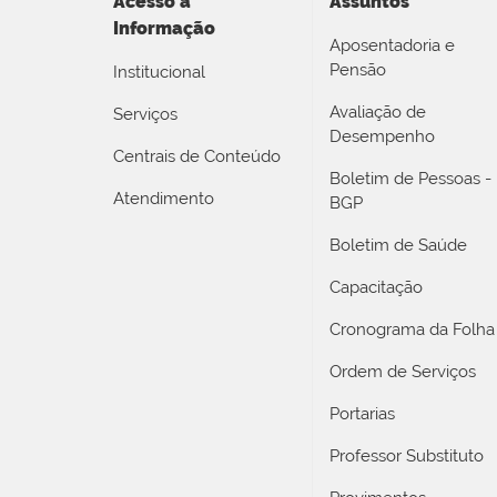
Acesso a
Assuntos
Informação
Aposentadoria e
Pensão
Institucional
Avaliação de
Serviços
Desempenho
Centrais de Conteúdo
Boletim de Pessoas -
Atendimento
BGP
Boletim de Saúde
Capacitação
Cronograma da Folha
Ordem de Serviços
Portarias
Professor Substituto