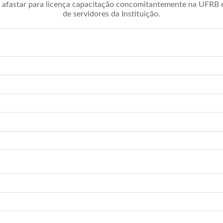
afastar para licença capacitação concomitantemente na UFRB é 
de servidores da Instituição.