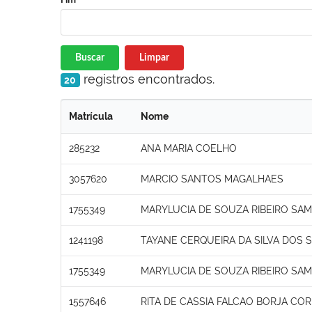
Buscar
Limpar
registros encontrados.
20
Matrícula
Nome
285232
ANA MARIA COELHO
3057620
MARCIO SANTOS MAGALHAES
1755349
MARYLUCIA DE SOUZA RIBEIRO SAM
1241198
TAYANE CERQUEIRA DA SILVA DOS 
1755349
MARYLUCIA DE SOUZA RIBEIRO SAM
1557646
RITA DE CASSIA FALCAO BORJA COR