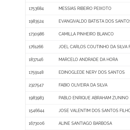
1753684
MESSIAS RIBEIRO PEIXOTO
1983524
EVANGIVALDO BATISTA DOS SANTO
1730986
CAMILLA PINHEIRO BLANCO
1761266
JOEL CARLOS COUTINHO DA SILVA 
1837146
MARCELO ANDRADE DA HORA
1759148
EDINOGLEDE NERY DOS SANTOS
2327547
FABIO OLIVEIRA DA SILVA
1983983
PABLO ENRIQUE ABRAHAM ZUNINO
1546644
JOSE VALENTIM DOS SANTOS FILH
1673006
ALINE SANTIAGO BARBOSA