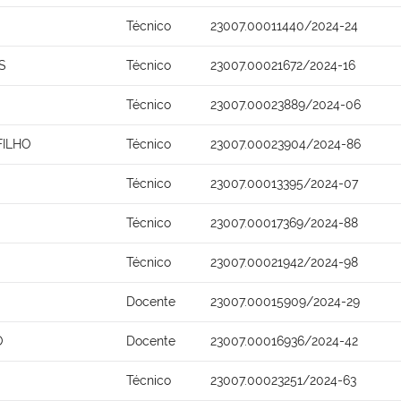
Técnico
23007.00011440/2024-24
S
Técnico
23007.00021672/2024-16
Técnico
23007.00023889/2024-06
FILHO
Técnico
23007.00023904/2024-86
Técnico
23007.00013395/2024-07
Técnico
23007.00017369/2024-88
Técnico
23007.00021942/2024-98
Docente
23007.00015909/2024-29
O
Docente
23007.00016936/2024-42
Técnico
23007.00023251/2024-63