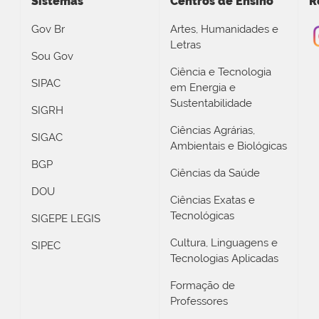
Sistemas
Centros de Ensino
R
Gov Br
Artes, Humanidades e
Letras
Sou Gov
Ciência e Tecnologia
SIPAC
em Energia e
Sustentabilidade
SIGRH
Ciências Agrárias,
SIGAC
Ambientais e Biológicas
BGP
Ciências da Saúde
DOU
Ciências Exatas e
Tecnológicas
SIGEPE LEGIS
Cultura, Linguagens e
SIPEC
Tecnologias Aplicadas
Formação de
Professores