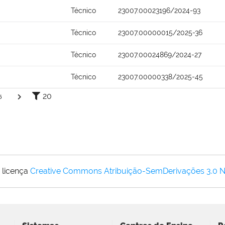
Técnico
23007.00023196/2024-93
Técnico
23007.00000015/2025-36
Técnico
23007.00024869/2024-27
Técnico
23007.00000338/2025-45
20
5
 licença
Creative Commons Atribuição-SemDerivações 3.0 