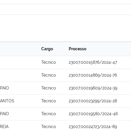
Cargo
Processo
Técnico
23007.00015876/2024-47
Técnico
23007.00014869/2024-76
PAIO
Técnico
23007.00019609/2024-39
SANTOS
Técnico
23007.00023299/2024-28
PAIO
Técnico
23007.00019580/2024-46
REIA
Técnico
23007.00024723/2024-89