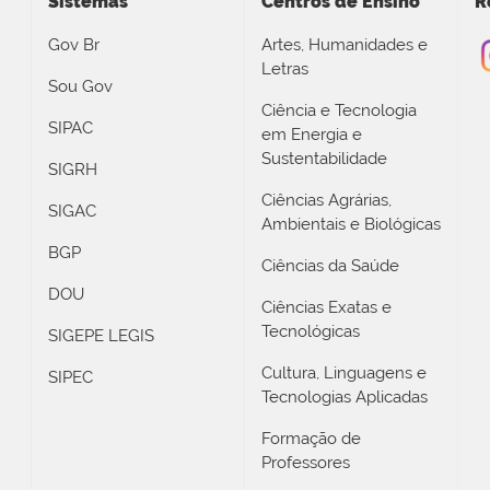
Sistemas
Centros de Ensino
R
Gov Br
Artes, Humanidades e
Letras
Sou Gov
Ciência e Tecnologia
SIPAC
em Energia e
Sustentabilidade
SIGRH
Ciências Agrárias,
SIGAC
Ambientais e Biológicas
BGP
Ciências da Saúde
DOU
Ciências Exatas e
Tecnológicas
SIGEPE LEGIS
Cultura, Linguagens e
SIPEC
Tecnologias Aplicadas
Formação de
Professores