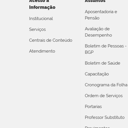
Acesso a
Assuntos
Informação
Aposentadoria e
Pensão
Institucional
Avaliação de
Serviços
Desempenho
Centrais de Conteúdo
Boletim de Pessoas -
Atendimento
BGP
Boletim de Saúde
Capacitação
Cronograma da Folha
Ordem de Serviços
Portarias
Professor Substituto