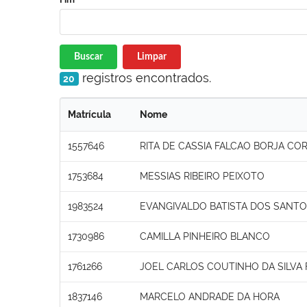
Buscar
Limpar
registros encontrados.
20
Matrícula
Nome
1557646
RITA DE CASSIA FALCAO BORJA COR
1753684
MESSIAS RIBEIRO PEIXOTO
1983524
EVANGIVALDO BATISTA DOS SANT
1730986
CAMILLA PINHEIRO BLANCO
1761266
JOEL CARLOS COUTINHO DA SILVA 
1837146
MARCELO ANDRADE DA HORA