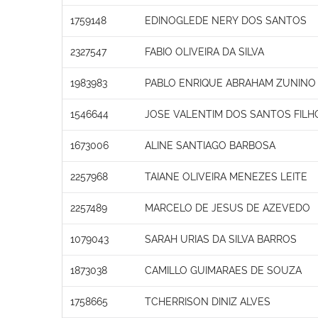
1759148
EDINOGLEDE NERY DOS SANTOS
2327547
FABIO OLIVEIRA DA SILVA
1983983
PABLO ENRIQUE ABRAHAM ZUNINO
1546644
JOSE VALENTIM DOS SANTOS FILH
1673006
ALINE SANTIAGO BARBOSA
2257968
TAIANE OLIVEIRA MENEZES LEITE
2257489
MARCELO DE JESUS DE AZEVEDO
1079043
SARAH URIAS DA SILVA BARROS
1873038
CAMILLO GUIMARAES DE SOUZA
1758665
TCHERRISON DINIZ ALVES