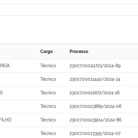
Cargo
Processo
REIA
Técnico
23007.00024723/2024-89
Técnico
23007.00011440/2024-24
OS
Técnico
23007.00021672/2024-16
Técnico
23007.00023889/2024-06
FILHO
Técnico
23007.00023904/2024-86
Técnico
23007.00013395/2024-07