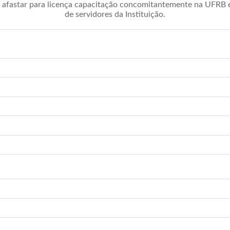
afastar para licença capacitação concomitantemente na UFRB é 
de servidores da Instituição.