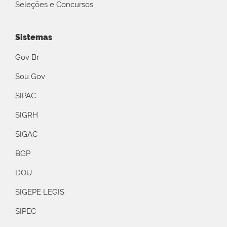
Seleções e Concursos
Sistemas
Gov Br
Sou Gov
SIPAC
SIGRH
SIGAC
BGP
DOU
SIGEPE LEGIS
SIPEC