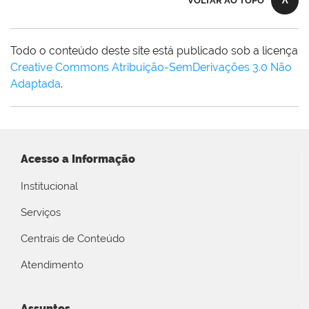
VOLTAR AO TOPO
Todo o conteúdo deste site está publicado sob a licença
Creative Commons Atribuição-SemDerivações 3.0 Não
Adaptada
.
Acesso a Informação
Institucional
Serviços
Centrais de Conteúdo
Atendimento
Assuntos