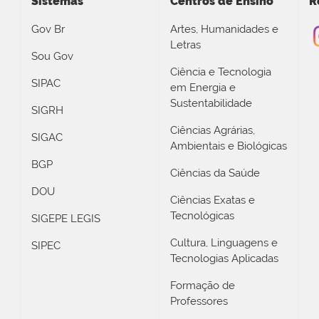
Sistemas
Centros de Ensino
R
Gov Br
Artes, Humanidades e
Letras
Sou Gov
Ciência e Tecnologia
SIPAC
em Energia e
Sustentabilidade
SIGRH
Ciências Agrárias,
SIGAC
Ambientais e Biológicas
BGP
Ciências da Saúde
DOU
Ciências Exatas e
Tecnológicas
SIGEPE LEGIS
Cultura, Linguagens e
SIPEC
Tecnologias Aplicadas
Formação de
Professores