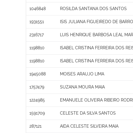
1046848
ROSILDA SANTANA DOS SANTOS
1931551
ISIS JULIANA FIGUEIREDO DE BARR
2316717
LUIS HENRIQUE BARBOSA LEAL M
1198810
ISABEL CRISTINA FERREIRA DOS REI
1198810
ISABEL CRISTINA FERREIRA DOS REI
1945088
MOISES ARAUJO LIMA
1757479
SUZANA MOURA MAIA
1224985
EMANUELE OLIVEIRA RIBEIRO RODR
1591709
CELESTE DA SILVA SANTOS
287121
AIDA CELESTE SILVEIRA MAIA