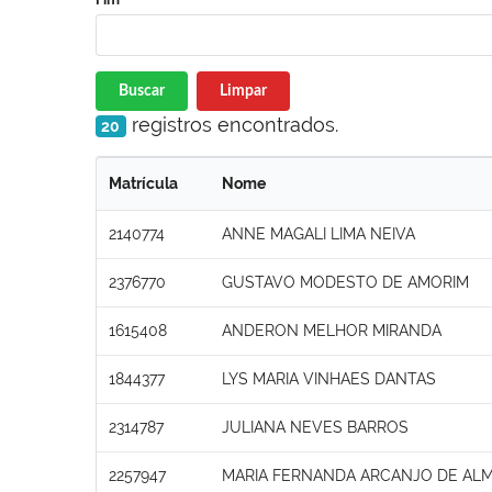
Buscar
Limpar
registros encontrados.
20
Matrícula
Nome
2140774
ANNE MAGALI LIMA NEIVA
2376770
GUSTAVO MODESTO DE AMORIM
1615408
ANDERON MELHOR MIRANDA
1844377
LYS MARIA VINHAES DANTAS
2314787
JULIANA NEVES BARROS
2257947
MARIA FERNANDA ARCANJO DE ALM