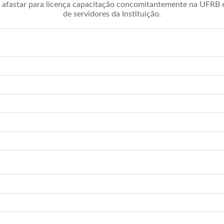
afastar para licença capacitação concomitantemente na UFRB é 
de servidores da Instituição.