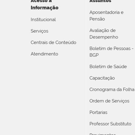
Acesso a
Assuntos
Informação
Aposentadoria e
Pensão
Institucional
Avaliação de
Serviços
Desempenho
Centrais de Conteúdo
Boletim de Pessoas -
Atendimento
BGP
Boletim de Saúde
Capacitação
Cronograma da Folha
Ordem de Serviços
Portarias
Professor Substituto