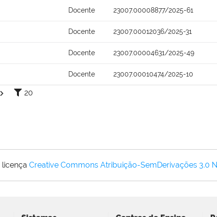
Docente
23007.00008877/2025-61
Docente
23007.00012036/2025-31
Docente
23007.00004631/2025-49
Docente
23007.00010474/2025-10
20
 licença
Creative Commons Atribuição-SemDerivações 3.0 