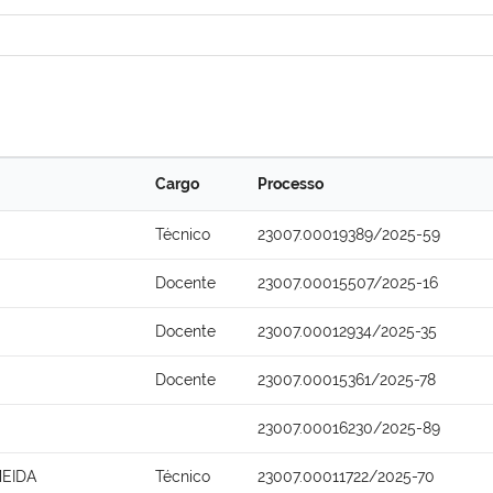
Cargo
Processo
Técnico
23007.00019389/2025-59
Docente
23007.00015507/2025-16
Docente
23007.00012934/2025-35
Docente
23007.00015361/2025-78
23007.00016230/2025-89
EIDA
Técnico
23007.00011722/2025-70