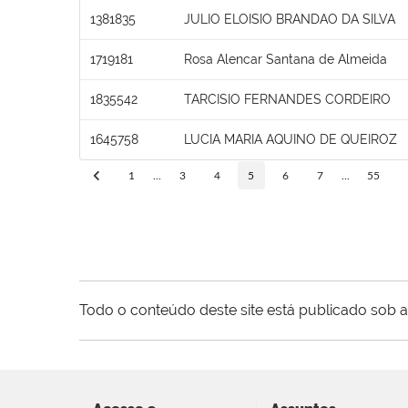
1381835
JULIO ELOISIO BRANDAO DA SILVA
1719181
Rosa Alencar Santana de Almeida
1835542
TARCISIO FERNANDES CORDEIRO
1645758
LUCIA MARIA AQUINO DE QUEIROZ
1
...
3
4
5
6
7
...
55
Todo o conteúdo deste site está publicado sob a