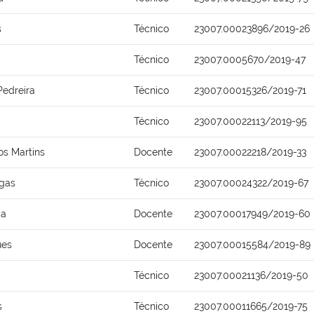
s
Técnico
23007.00023896/2019-26
Técnico
23007.0005670/2019-47
Pedreira
Técnico
23007.00015326/2019-71
Técnico
23007.00022113/2019-95
s Martins
Docente
23007.00022218/2019-33
rgas
Técnico
23007.00024322/2019-67
ca
Docente
23007.00017949/2019-60
ues
Docente
23007.00015584/2019-89
Técnico
23007.00021136/2019-50
s
Técnico
23007.00011665/2019-75