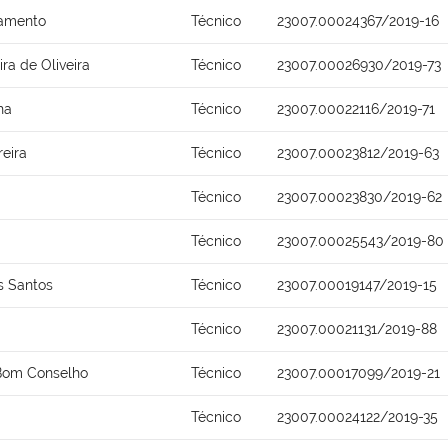
ramento
Técnico
23007.00024367/2019-16
ra de Oliveira
Técnico
23007.00026930/2019-73
ha
Técnico
23007.00022116/2019-71
reira
Técnico
23007.00023812/2019-63
Técnico
23007.00023830/2019-62
Técnico
23007.00025543/2019-80
s Santos
Técnico
23007.00019147/2019-15
Técnico
23007.00021131/2019-88
 Bom Conselho
Técnico
23007.00017099/2019-21
Técnico
23007.00024122/2019-35