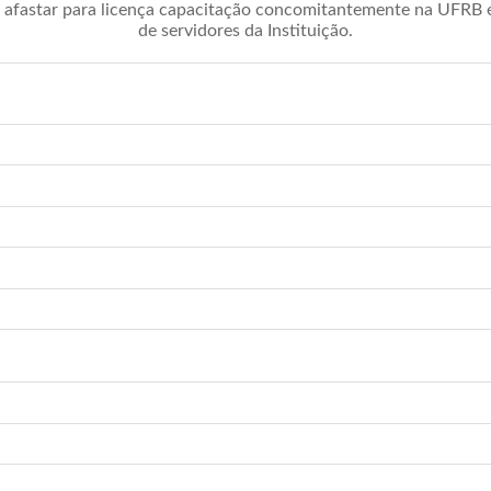
afastar para licença capacitação concomitantemente na UFRB é 
de servidores da Instituição.