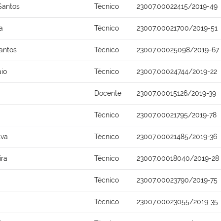
Santos
Técnico
23007.00022415/2019-49
a
Técnico
23007.00021700/2019-51
antos
Técnico
23007.00025098/2019-67
io
Técnico
23007.00024744/2019-22
Docente
23007.00015126/2019-39
Técnico
23007.00021795/2019-78
lva
Técnico
23007.00021485/2019-36
ira
Técnico
23007.00018040/2019-28
Técnico
23007.00023790/2019-75
Técnico
23007.00023055/2019-35