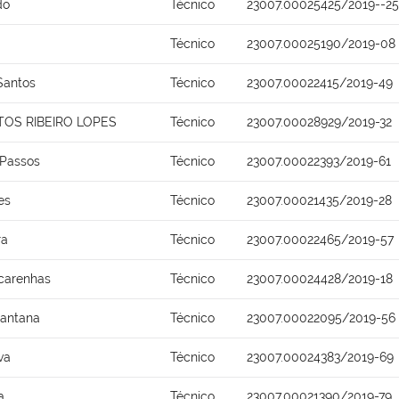
do
Técnico
23007.00025425/2019--25
Técnico
23007.00025190/2019-08
Santos
Técnico
23007.00022415/2019-49
OS RIBEIRO LOPES
Técnico
23007.00028929/2019-32
 Passos
Técnico
23007.00022393/2019-61
es
Técnico
23007.00021435/2019-28
ra
Técnico
23007.00022465/2019-57
carenhas
Técnico
23007.00024428/2019-18
Santana
Técnico
23007.00022095/2019-56
va
Técnico
23007.00024383/2019-69
a
Técnico
23007.00021390/2019-79