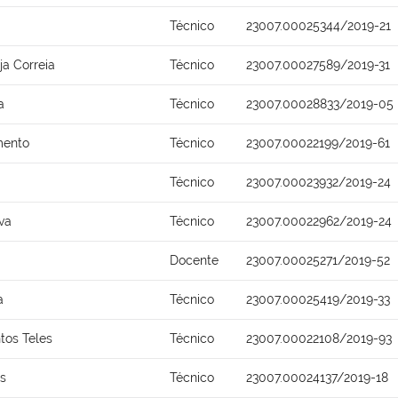
Técnico
23007.00025344/2019-21
ja Correia
Técnico
23007.00027589/2019-31
a
Técnico
23007.00028833/2019-05
mento
Técnico
23007.00022199/2019-61
Técnico
23007.00023932/2019-24
va
Técnico
23007.00022962/2019-24
Docente
23007.00025271/2019-52
a
Técnico
23007.00025419/2019-33
tos Teles
Técnico
23007.00022108/2019-93
os
Técnico
23007.00024137/2019-18