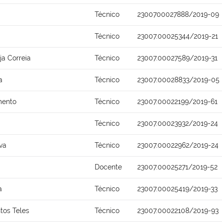
Técnico
2300700027888/2019-09
Técnico
23007.00025344/2019-21
ja Correia
Técnico
23007.00027589/2019-31
a
Técnico
23007.00028833/2019-05
mento
Técnico
23007.00022199/2019-61
Técnico
23007.00023932/2019-24
va
Técnico
23007.00022962/2019-24
Docente
23007.00025271/2019-52
a
Técnico
23007.00025419/2019-33
tos Teles
Técnico
23007.00022108/2019-93