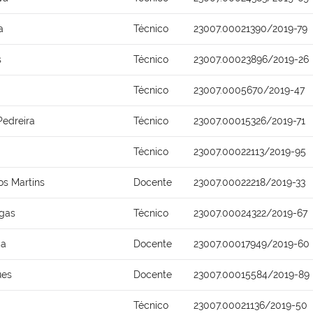
a
Técnico
23007.00021390/2019-79
s
Técnico
23007.00023896/2019-26
Técnico
23007.0005670/2019-47
Pedreira
Técnico
23007.00015326/2019-71
Técnico
23007.00022113/2019-95
s Martins
Docente
23007.00022218/2019-33
rgas
Técnico
23007.00024322/2019-67
ca
Docente
23007.00017949/2019-60
ues
Docente
23007.00015584/2019-89
Técnico
23007.00021136/2019-50