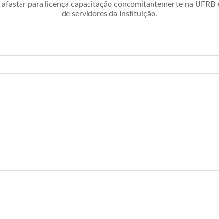
afastar para licença capacitação concomitantemente na UFRB é 
de servidores da Instituição.