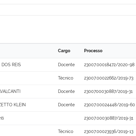
Cargo
Processo
 DOS REIS
Docente
23007.00018472/2020-98
Técnico
23007.00022662/2019-73
AVALCANTI
Docente
2300700030887/2019-31
ZETTO KLEIN
Docente
23007.00024448/2019-60
nti
23007.00030887/2019-31
Técnico
23007.00023936/2019-13