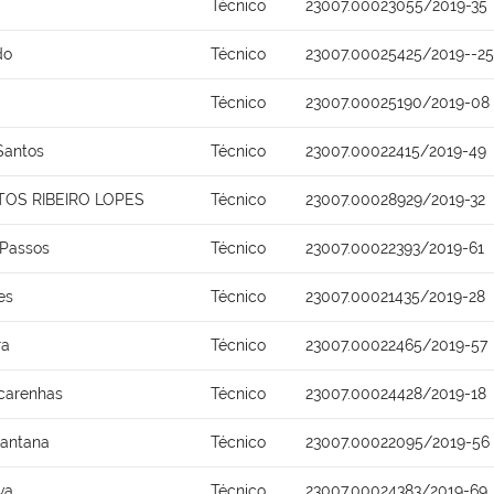
Técnico
23007.00023055/2019-35
do
Técnico
23007.00025425/2019--25
Técnico
23007.00025190/2019-08
Santos
Técnico
23007.00022415/2019-49
OS RIBEIRO LOPES
Técnico
23007.00028929/2019-32
 Passos
Técnico
23007.00022393/2019-61
es
Técnico
23007.00021435/2019-28
ra
Técnico
23007.00022465/2019-57
carenhas
Técnico
23007.00024428/2019-18
Santana
Técnico
23007.00022095/2019-56
va
Técnico
23007.00024383/2019-69