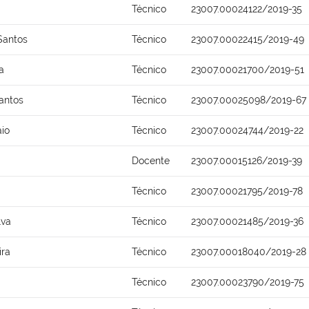
Técnico
23007.00024122/2019-35
Santos
Técnico
23007.00022415/2019-49
a
Técnico
23007.00021700/2019-51
antos
Técnico
23007.00025098/2019-67
io
Técnico
23007.00024744/2019-22
Docente
23007.00015126/2019-39
Técnico
23007.00021795/2019-78
lva
Técnico
23007.00021485/2019-36
ira
Técnico
23007.00018040/2019-28
Técnico
23007.00023790/2019-75