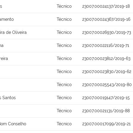
os
Técnico
23007.00024137/2019-18
ramento
Técnico
23007.00024367/2019-16
ra de Oliveira
Técnico
23007.00026930/2019-73
ha
Técnico
23007.00022116/2019-71
reira
Técnico
23007.00023812/2019-63
Técnico
23007.00023830/2019-62
Técnico
23007.00025543/2019-80
s Santos
Técnico
23007.00019147/2019-15
Técnico
23007.00021131/2019-88
 Bom Conselho
Técnico
23007.00017099/2019-21