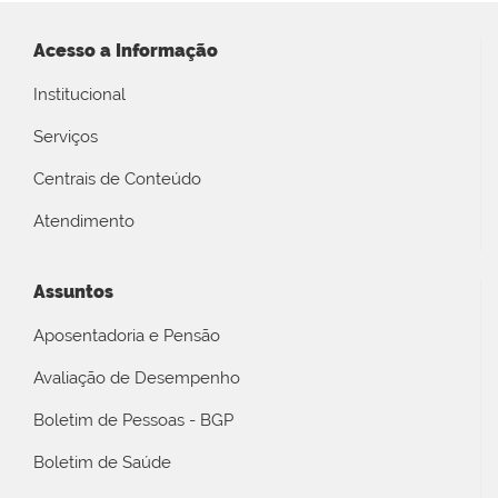
Acesso a Informação
Institucional
Serviços
Centrais de Conteúdo
Atendimento
Assuntos
Aposentadoria e Pensão
Avaliação de Desempenho
Boletim de Pessoas - BGP
Boletim de Saúde