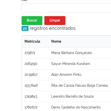
Buscar
Limpar
registros encontrados.
20
Matrícula
Nome
279671
Maria Bárbara Gonçalves
2183290
Sayuri Miranda Kuratani
2039817
Alan Amorim Pinto
1557646
Rita de Cassia Falcao Borja Correia
1749843
Leandro Barreto de Souza
1760672
Denis Gadelha do Nascimento