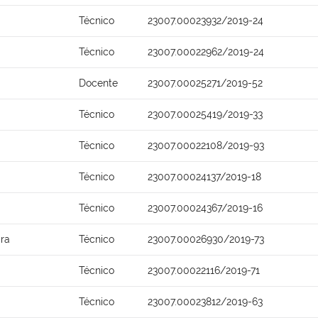
Técnico
23007.00023932/2019-24
Técnico
23007.00022962/2019-24
Docente
23007.00025271/2019-52
Técnico
23007.00025419/2019-33
Técnico
23007.00022108/2019-93
Técnico
23007.00024137/2019-18
Técnico
23007.00024367/2019-16
ira
Técnico
23007.00026930/2019-73
Técnico
23007.00022116/2019-71
Técnico
23007.00023812/2019-63