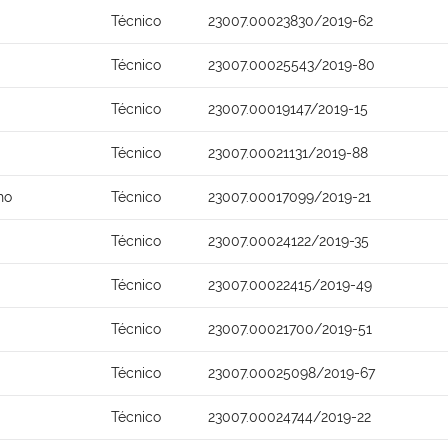
Técnico
23007.00023830/2019-62
Técnico
23007.00025543/2019-80
Técnico
23007.00019147/2019-15
Técnico
23007.00021131/2019-88
ho
Técnico
23007.00017099/2019-21
Técnico
23007.00024122/2019-35
Técnico
23007.00022415/2019-49
Técnico
23007.00021700/2019-51
Técnico
23007.00025098/2019-67
Técnico
23007.00024744/2019-22