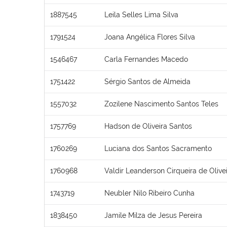
1887545
Leila Selles Lima Silva
1791524
Joana Angélica Flores Silva
1546467
Carla Fernandes Macedo
1751422
Sérgio Santos de Almeida
1557032
Zozilene Nascimento Santos Teles
1757769
Hadson de Oliveira Santos
1760269
Luciana dos Santos Sacramento
1760968
Valdir Leanderson Cirqueira de Olive
1743719
Neubler Nilo Ribeiro Cunha
1838450
Jamile Milza de Jesus Pereira