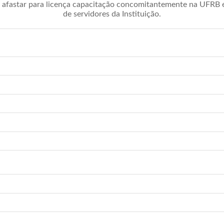
afastar para licença capacitação concomitantemente na UFRB é 
de servidores da Instituição.