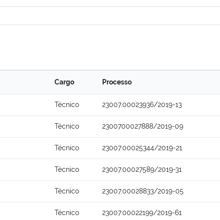
Cargo
Processo
Técnico
23007.00023936/2019-13
Técnico
2300700027888/2019-09
Técnico
23007.00025344/2019-21
Técnico
23007.00027589/2019-31
Técnico
23007.00028833/2019-05
Técnico
23007.00022199/2019-61