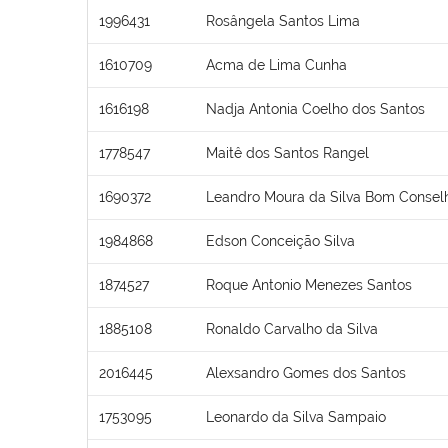
1996431
Rosângela Santos Lima
1610709
Acma de Lima Cunha
1616198
Nadja Antonia Coelho dos Santos
1778547
Maitê dos Santos Rangel
1690372
Leandro Moura da Silva Bom Consel
1984868
Edson Conceição Silva
1874527
Roque Antonio Menezes Santos
1885108
Ronaldo Carvalho da Silva
2016445
Alexsandro Gomes dos Santos
1753095
Leonardo da Silva Sampaio