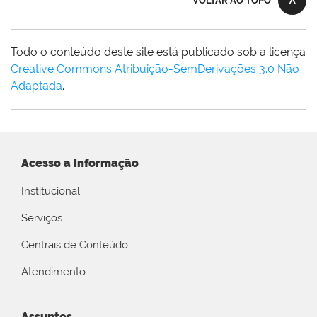
VOLTAR AO TOPO
Todo o conteúdo deste site está publicado sob a licença
Creative Commons Atribuição-SemDerivações 3.0 Não
Adaptada
.
Acesso a Informação
Institucional
Serviços
Centrais de Conteúdo
Atendimento
Assuntos