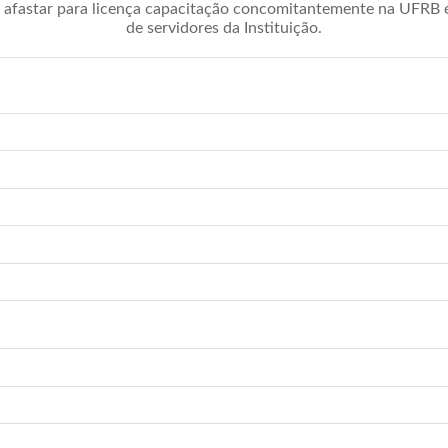
afastar para licença capacitação concomitantemente na UFRB é 
de servidores da Instituição.