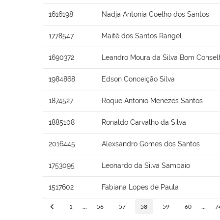
1616198
Nadja Antonia Coelho dos Santos
1778547
Maitê dos Santos Rangel
1690372
Leandro Moura da Silva Bom Consel
1984868
Edson Conceição Silva
1874527
Roque Antonio Menezes Santos
1885108
Ronaldo Carvalho da Silva
2016445
Alexsandro Gomes dos Santos
1753095
Leonardo da Silva Sampaio
1517602
Fabiana Lopes de Paula
1
...
56
57
58
59
60
...
7