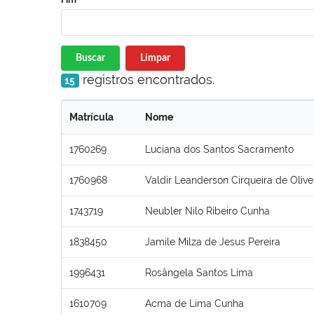
Buscar
Limpar
registros encontrados.
15
Matrícula
Nome
1760269
Luciana dos Santos Sacramento
1760968
Valdir Leanderson Cirqueira de Olive
1743719
Neubler Nilo Ribeiro Cunha
1838450
Jamile Milza de Jesus Pereira
1996431
Rosângela Santos Lima
1610709
Acma de Lima Cunha