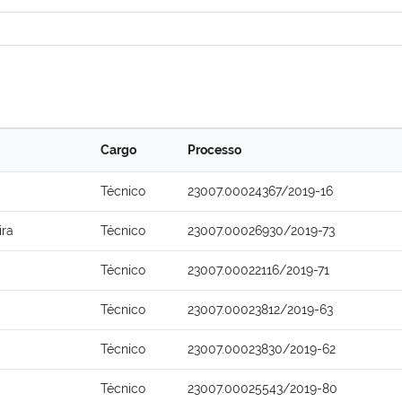
Cargo
Processo
Técnico
23007.00024367/2019-16
ira
Técnico
23007.00026930/2019-73
Técnico
23007.00022116/2019-71
Técnico
23007.00023812/2019-63
Técnico
23007.00023830/2019-62
Técnico
23007.00025543/2019-80