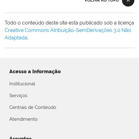
VOLTAR AO TOPO
Todo o conteúdo deste site está publicado sob a licença
Creative Commons Atribuição-SemDerivações 3.0 Não
Adaptada
.
Acesso a Informação
Institucional
Serviços
Centrais de Conteúdo
Atendimento
Assuntos