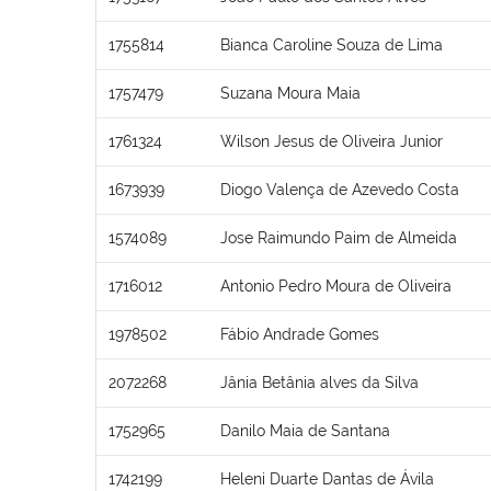
1755814
Bianca Caroline Souza de Lima
1757479
Suzana Moura Maia
1761324
Wilson Jesus de Oliveira Junior
1673939
Diogo Valença de Azevedo Costa
1574089
Jose Raimundo Paim de Almeida
1716012
Antonio Pedro Moura de Oliveira
1978502
Fábio Andrade Gomes
2072268
Jânia Betânia alves da Silva
1752965
Danilo Maia de Santana
1742199
Heleni Duarte Dantas de Ávila