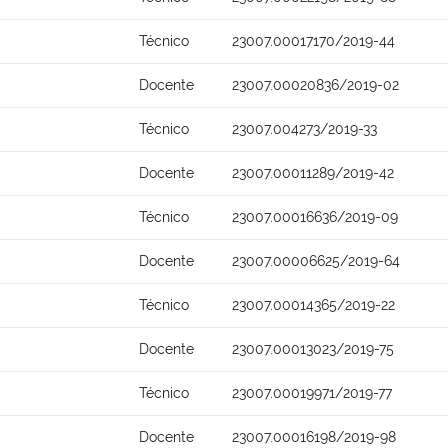
Técnico
23007.00017170/2019-44
Docente
23007.00020836/2019-02
Técnico
23007.004273/2019-33
Docente
23007.00011289/2019-42
Técnico
23007.00016636/2019-09
Docente
23007.00006625/2019-64
Técnico
23007.00014365/2019-22
Docente
23007.00013023/2019-75
Técnico
23007.00019971/2019-77
Docente
23007.00016198/2019-98