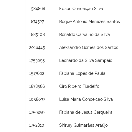
1984868
Edson Conceição Silva
1874527
Roque Antonio Menezes Santos
1885108
Ronaldo Carvalho da Silva
2016445
Alexsandro Gomes dos Santos
1753095
Leonardo da Silva Sampaio
1517602
Fabiana Lopes de Paula
1878586
Ciro Ribeiro Filadelfo
1058037
Luisa Maria Conceicao Silva
1759259
Fabiana de Jesus Cerqueira
1752810
Shirley Guimarães Araújo