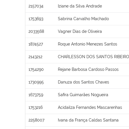
2157034
Iziane da Silva Andrade
1753693
Sabrina Carvalho Machado
2033568
Vagner Dias de Oliveira
1874527
Roque Antonio Menezes Santos
2143212
CHARLESSON DOS SANTOS RIBEIRO
1754290
Rejane Barbosa Cardoso Passos
1730995
Danuza dos Santos Chaves
1673759
Safira Guimarães Nogueira
1753216
Acidailza Fernandes Mascarenhas
2258007
Ivana da França Caldas Santana