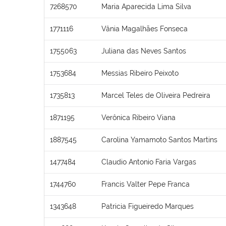
7268570
Maria Aparecida Lima Silva
1771116
Vânia Magalhães Fonseca
1755063
Juliana das Neves Santos
1753684
Messias Ribeiro Peixoto
1735813
Marcel Teles de Oliveira Pedreira
1871195
Verônica Ribeiro Viana
1887545
Carolina Yamamoto Santos Martins
1477484
Claudio Antonio Faria Vargas
1744760
Francis Valter Pepe Franca
1343648
Patricia Figueiredo Marques