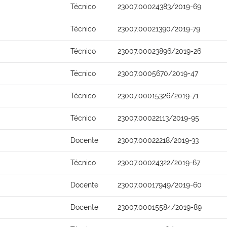
Técnico
23007.00024383/2019-69
Técnico
23007.00021390/2019-79
Técnico
23007.00023896/2019-26
Técnico
23007.0005670/2019-47
Técnico
23007.00015326/2019-71
Técnico
23007.00022113/2019-95
Docente
23007.00022218/2019-33
Técnico
23007.00024322/2019-67
Docente
23007.00017949/2019-60
Docente
23007.00015584/2019-89