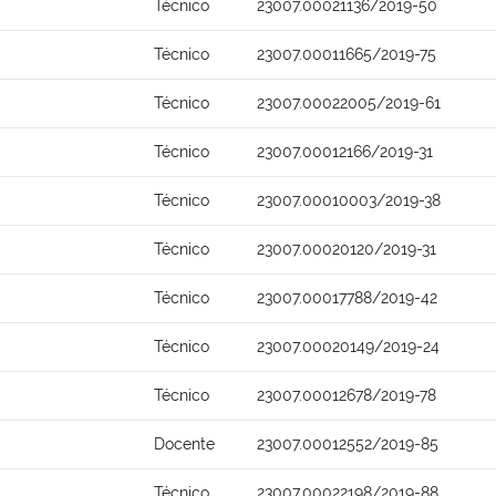
Técnico
23007.00021136/2019-50
Técnico
23007.00011665/2019-75
Técnico
23007.00022005/2019-61
Técnico
23007.00012166/2019-31
Técnico
23007.00010003/2019-38
Técnico
23007.00020120/2019-31
Técnico
23007.00017788/2019-42
Técnico
23007.00020149/2019-24
Técnico
23007.00012678/2019-78
Docente
23007.00012552/2019-85
Técnico
23007.00022198/2019-88