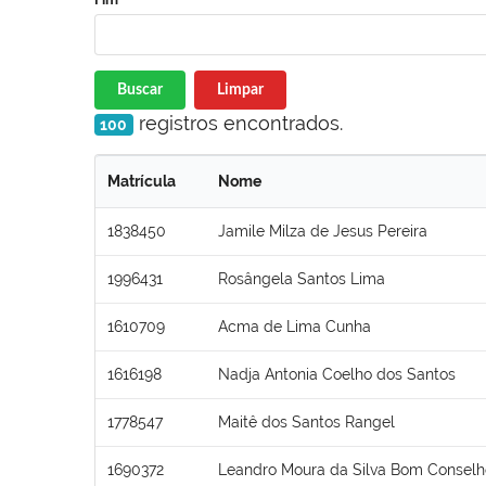
Buscar
Limpar
registros encontrados.
100
Matrícula
Nome
1838450
Jamile Milza de Jesus Pereira
1996431
Rosângela Santos Lima
1610709
Acma de Lima Cunha
1616198
Nadja Antonia Coelho dos Santos
1778547
Maitê dos Santos Rangel
1690372
Leandro Moura da Silva Bom Conselh