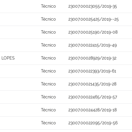
Técnico
23007.00023055/2019-35
Técnico
23007.00025425/2019--25
Técnico
23007.00025190/2019-08
Técnico
23007.00022415/2019-49
 LOPES
Técnico
23007.00028929/2019-32
Técnico
23007.00022393/2019-61
Técnico
23007.00021435/2019-28
Técnico
23007.00022465/2019-57
Técnico
23007.00024428/2019-18
Técnico
23007.00022095/2019-56