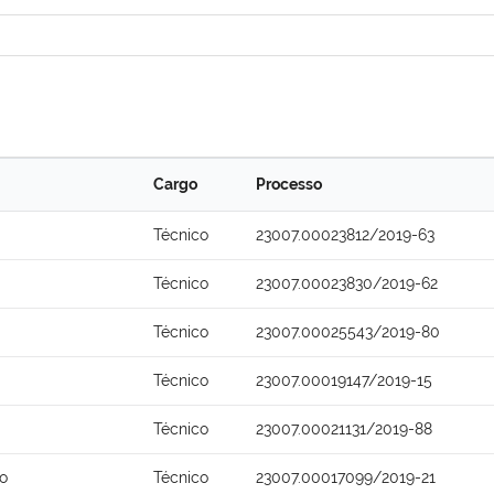
Cargo
Processo
Técnico
23007.00023812/2019-63
Técnico
23007.00023830/2019-62
Técnico
23007.00025543/2019-80
Técnico
23007.00019147/2019-15
Técnico
23007.00021131/2019-88
o
Técnico
23007.00017099/2019-21