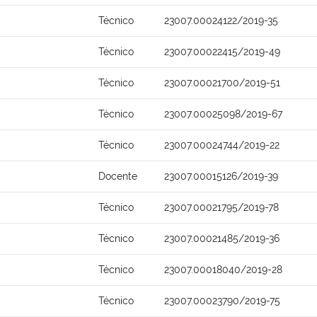
Técnico
23007.00024122/2019-35
Técnico
23007.00022415/2019-49
Técnico
23007.00021700/2019-51
Técnico
23007.00025098/2019-67
Técnico
23007.00024744/2019-22
Docente
23007.00015126/2019-39
Técnico
23007.00021795/2019-78
Técnico
23007.00021485/2019-36
Técnico
23007.00018040/2019-28
Técnico
23007.00023790/2019-75