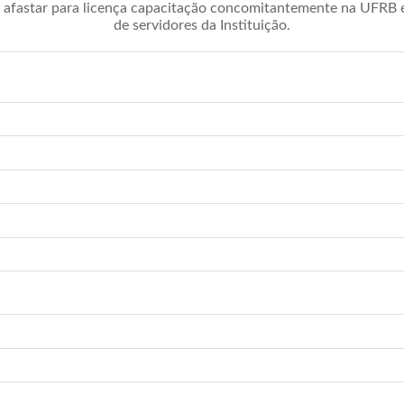
afastar para licença capacitação concomitantemente na UFRB é 
de servidores da Instituição.