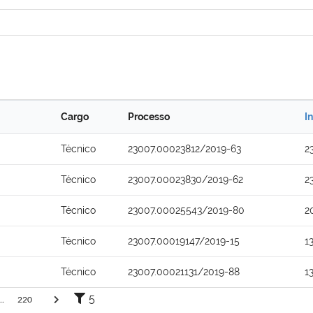
Cargo
Processo
I
Técnico
23007.00023812/2019-63
2
Técnico
23007.00023830/2019-62
2
Técnico
23007.00025543/2019-80
2
Técnico
23007.00019147/2019-15
1
Técnico
23007.00021131/2019-88
1
5
..
220