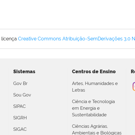
 licença
Creative Commons Atribuição-SemDerivações 3.0 
Sistemas
Centros de Ensino
R
Gov Br
Artes, Humanidades e
Letras
Sou Gov
Ciência e Tecnologia
SIPAC
em Energia e
Sustentabilidade
SIGRH
Ciências Agrárias,
SIGAC
Ambientais e Biológicas