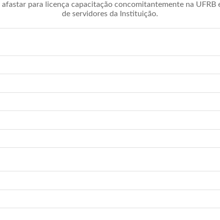
afastar para licença capacitação concomitantemente na UFRB é 
de servidores da Instituição.