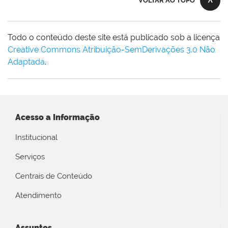
VOLTAR AO TOPO
Todo o conteúdo deste site está publicado sob a licença
Creative Commons Atribuição-SemDerivações 3.0 Não
Adaptada
.
Acesso a Informação
Institucional
Serviços
Centrais de Conteúdo
Atendimento
Assuntos