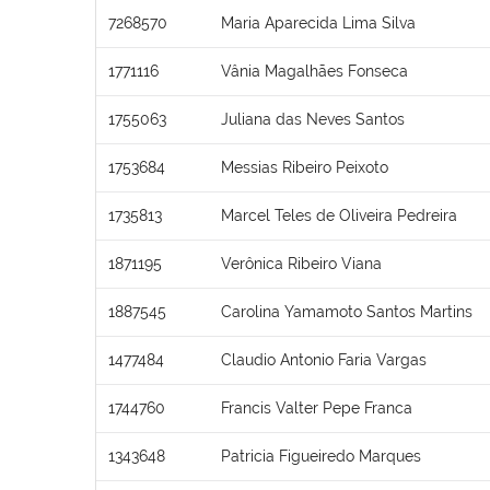
7268570
Maria Aparecida Lima Silva
1771116
Vânia Magalhães Fonseca
1755063
Juliana das Neves Santos
1753684
Messias Ribeiro Peixoto
1735813
Marcel Teles de Oliveira Pedreira
1871195
Verônica Ribeiro Viana
1887545
Carolina Yamamoto Santos Martins
1477484
Claudio Antonio Faria Vargas
1744760
Francis Valter Pepe Franca
1343648
Patricia Figueiredo Marques