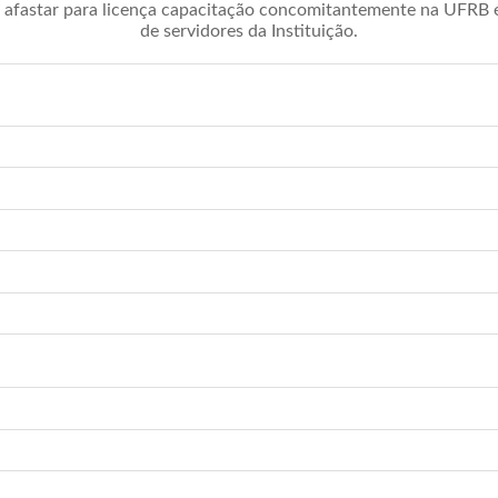
afastar para licença capacitação concomitantemente na UFRB é 
de servidores da Instituição.