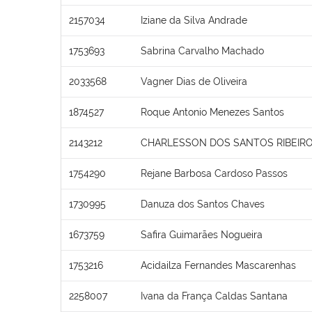
2157034
Iziane da Silva Andrade
1753693
Sabrina Carvalho Machado
2033568
Vagner Dias de Oliveira
1874527
Roque Antonio Menezes Santos
2143212
CHARLESSON DOS SANTOS RIBEIR
1754290
Rejane Barbosa Cardoso Passos
1730995
Danuza dos Santos Chaves
1673759
Safira Guimarães Nogueira
1753216
Acidailza Fernandes Mascarenhas
2258007
Ivana da França Caldas Santana