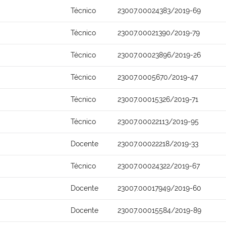
Técnico
23007.00024383/2019-69
Técnico
23007.00021390/2019-79
Técnico
23007.00023896/2019-26
Técnico
23007.0005670/2019-47
Técnico
23007.00015326/2019-71
Técnico
23007.00022113/2019-95
Docente
23007.00022218/2019-33
Técnico
23007.00024322/2019-67
Docente
23007.00017949/2019-60
Docente
23007.00015584/2019-89