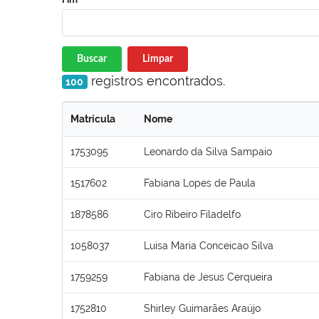
Buscar
Limpar
registros encontrados.
100
Matrícula
Nome
1753095
Leonardo da Silva Sampaio
1517602
Fabiana Lopes de Paula
1878586
Ciro Ribeiro Filadelfo
1058037
Luisa Maria Conceicao Silva
1759259
Fabiana de Jesus Cerqueira
1752810
Shirley Guimarães Araújo