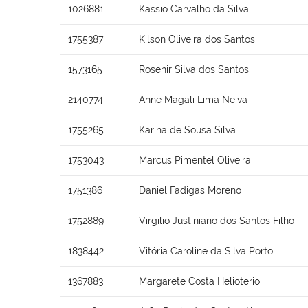
1026881
Kassio Carvalho da Silva
1755387
Kilson Oliveira dos Santos
1573165
Rosenir Silva dos Santos
2140774
Anne Magali Lima Neiva
1755265
Karina de Sousa Silva
1753043
Marcus Pimentel Oliveira
1751386
Daniel Fadigas Moreno
1752889
Virgilio Justiniano dos Santos Filho
1838442
Vitória Caroline da Silva Porto
1367883
Margarete Costa Helioterio