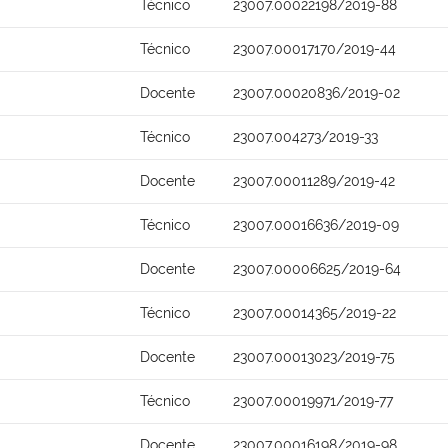
Técnico
23007.00022198/2019-88
Técnico
23007.00017170/2019-44
Docente
23007.00020836/2019-02
Técnico
23007.004273/2019-33
Docente
23007.00011289/2019-42
Técnico
23007.00016636/2019-09
Docente
23007.00006625/2019-64
Técnico
23007.00014365/2019-22
Docente
23007.00013023/2019-75
Técnico
23007.00019971/2019-77
Docente
23007.00016198/2019-98