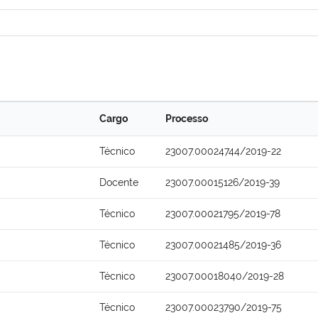
Cargo
Processo
Técnico
23007.00024744/2019-22
Docente
23007.00015126/2019-39
Técnico
23007.00021795/2019-78
Técnico
23007.00021485/2019-36
Técnico
23007.00018040/2019-28
Técnico
23007.00023790/2019-75