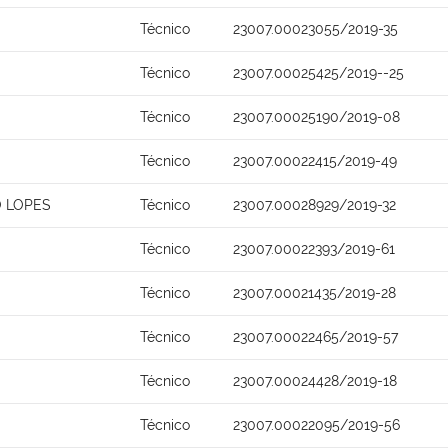
Técnico
23007.00023055/2019-35
Técnico
23007.00025425/2019--25
Técnico
23007.00025190/2019-08
Técnico
23007.00022415/2019-49
O LOPES
Técnico
23007.00028929/2019-32
Técnico
23007.00022393/2019-61
Técnico
23007.00021435/2019-28
Técnico
23007.00022465/2019-57
Técnico
23007.00024428/2019-18
Técnico
23007.00022095/2019-56