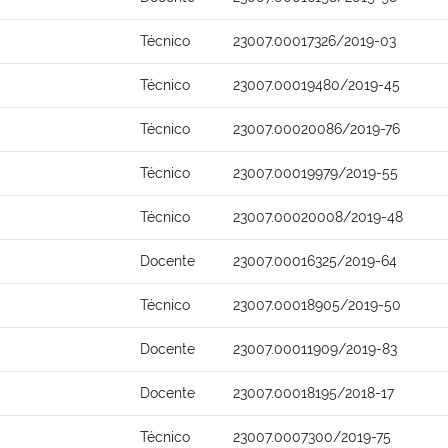
Técnico
23007.00017326/2019-03
Técnico
23007.00019480/2019-45
Técnico
23007.00020086/2019-76
Técnico
23007.00019979/2019-55
Técnico
23007.00020008/2019-48
Docente
23007.00016325/2019-64
Técnico
23007.00018905/2019-50
Docente
23007.00011909/2019-83
Docente
23007.00018195/2018-17
Técnico
23007.0007300/2019-75