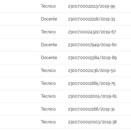
Técnico
23007.00022113/2019-95
Docente
23007.00022218/2019-33
Técnico
23007.00024322/2019-67
Docente
23007.00017949/2019-60
Docente
23007.00015584/2019-89
Técnico
23007.00021136/2019-50
Técnico
23007.00011665/2019-75
Técnico
23007.00022005/2019-61
Técnico
23007.00012166/2019-31
Técnico
23007.00010003/2019-38