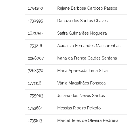
1754290
Rejane Barbosa Cardoso Passos
1730995
Danuza dos Santos Chaves
1673759
Safira Guimarães Nogueira
1753216
Acidailza Fernandes Mascarenhas
2258007
Ivana da França Caldas Santana
7268570
Maria Aparecida Lima Silva
1771116
Vânia Magalhães Fonseca
1755063
Juliana das Neves Santos
1753684
Messias Ribeiro Peixoto
1735813
Marcel Teles de Oliveira Pedreira