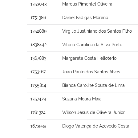
1753043
Marcus Pimentel Oliveira
1751386
Daniel Fadigas Moreno
1752889
Virgilio Justiniano dos Santos Filho
1838442
Vitória Caroline da Silva Porto
1367883
Margarete Costa Helioterio
1753167
João Paulo dos Santos Alves
1755814
Bianca Caroline Souza de Lima
1757479
Suzana Moura Maia
1761324
Wilson Jesus de Oliveira Junior
1673939
Diogo Valença de Azevedo Costa