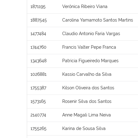
1871195
Verônica Ribeiro Viana
1887545
Carolina Yamamoto Santos Martins
1477484
Claudio Antonio Faria Vargas
1744760
Francis Valter Pepe Franca
1343648
Patricia Figueiredo Marques
1026881
Kassio Carvalho da Silva
1755387
Kilson Oliveira dos Santos
1573165
Rosenir Silva dos Santos
2140774
Anne Magali Lima Neiva
1755265
Karina de Sousa Silva