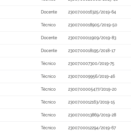
Docente
23007.00016325/2019-64
Técnico
23007.00018905/2019-50
Docente
23007.00011909/2019-83
Docente
23007.00018195/2018-17
Técnico
23007.0007300/2019-75
Técnico
23007.0009956/2019-46
Técnico
23007.00005477/2019-20
Técnico
23007.00012163/2019-15
Técnico
23007.00013869/2019-28
Técnico
23007.00012294/2019-67