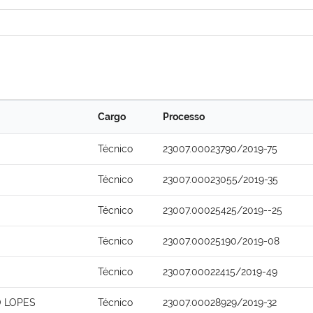
Cargo
Processo
Técnico
23007.00023790/2019-75
Técnico
23007.00023055/2019-35
Técnico
23007.00025425/2019--25
Técnico
23007.00025190/2019-08
Técnico
23007.00022415/2019-49
O LOPES
Técnico
23007.00028929/2019-32