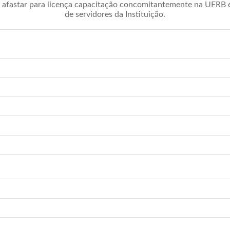
afastar para licença capacitação concomitantemente na UFRB é 
de servidores da Instituição.