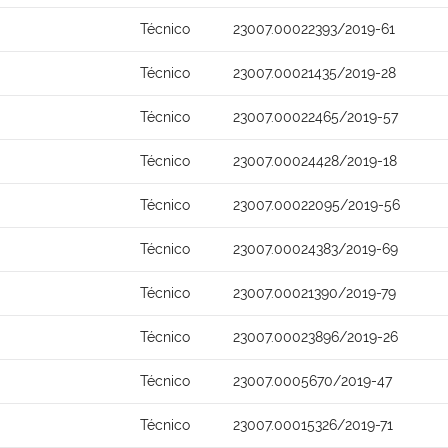
Técnico
23007.00022393/2019-61
Técnico
23007.00021435/2019-28
Técnico
23007.00022465/2019-57
Técnico
23007.00024428/2019-18
Técnico
23007.00022095/2019-56
Técnico
23007.00024383/2019-69
Técnico
23007.00021390/2019-79
Técnico
23007.00023896/2019-26
Técnico
23007.0005670/2019-47
Técnico
23007.00015326/2019-71