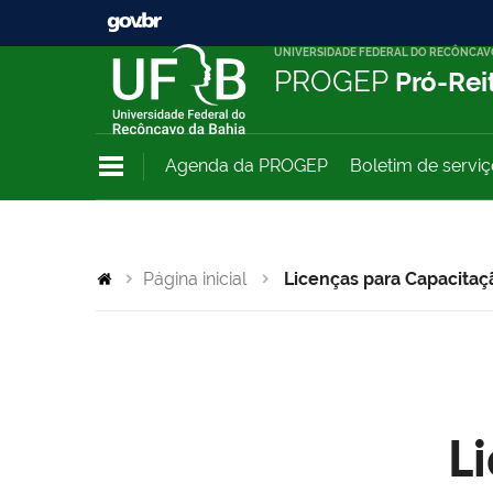
UNIVERSIDADE FEDERAL DO RECÔNCAV
PROGEP
Pró-Rei
Agenda da PROGEP
Boletim de servi
Página inicial
Licenças para Capacitaç
L