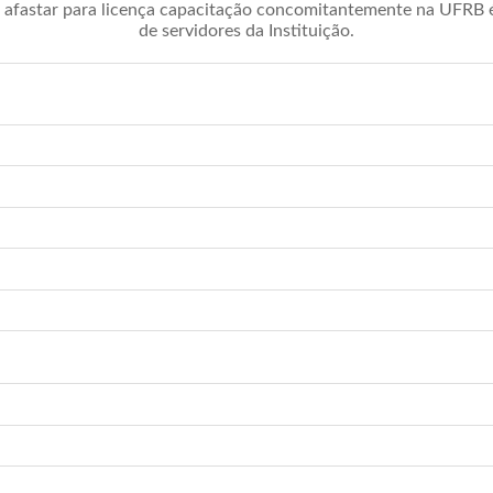
afastar para licença capacitação concomitantemente na UFRB é 
de servidores da Instituição.