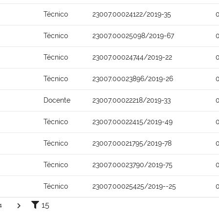
Técnico
23007.00024122/2019-35
Técnico
23007.00025098/2019-67
Técnico
23007.00024744/2019-22
Técnico
23007.00023896/2019-26
Docente
23007.00022218/2019-33
Técnico
23007.00022415/2019-49
Técnico
23007.00021795/2019-78
Técnico
23007.00023790/2019-75
Técnico
23007.00025425/2019--25
15
4