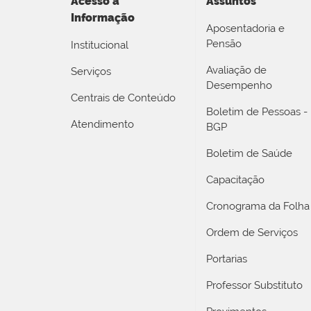
Acesso a
Assuntos
Informação
Aposentadoria e
Pensão
Institucional
Avaliação de
Serviços
Desempenho
Centrais de Conteúdo
Boletim de Pessoas -
Atendimento
BGP
Boletim de Saúde
Capacitação
Cronograma da Folha
Ordem de Serviços
Portarias
Professor Substituto