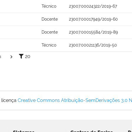
Técnico
23007.00024322/2019-67
Docente
23007.00017949/2019-60
Docente
23007.00015584/2019-89
Técnico
23007.00021136/2019-50
20
5
 licença
Creative Commons Atribuição-SemDerivações 3.0 