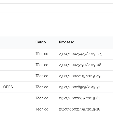
Cargo
Processo
Técnico
23007.00025425/2019--25
Técnico
23007.00025190/2019-08
Técnico
23007.00022415/2019-49
O LOPES
Técnico
23007.00028929/2019-32
Técnico
23007.00022393/2019-61
Técnico
23007.00021435/2019-28