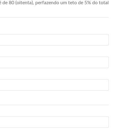
de 80 (oitenta), perfazendo um teto de 5% do total