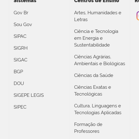
Sistemas
Centros de Ensino
R
Gov Br
Artes, Humanidades e
Letras
Sou Gov
Ciência e Tecnologia
SIPAC
em Energia e
Sustentabilidade
SIGRH
Ciências Agrárias,
SIGAC
Ambientais e Biológicas
BGP
Ciências da Saúde
DOU
Ciências Exatas e
Tecnológicas
SIGEPE LEGIS
Cultura, Linguagens e
SIPEC
Tecnologias Aplicadas
Formação de
Professores