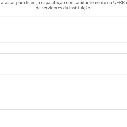
afastar para licença capacitação concomitantemente na UFRB é 
de servidores da Instituição.