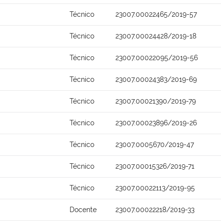
Técnico
23007.00022465/2019-57
Técnico
23007.00024428/2019-18
Técnico
23007.00022095/2019-56
Técnico
23007.00024383/2019-69
Técnico
23007.00021390/2019-79
Técnico
23007.00023896/2019-26
Técnico
23007.0005670/2019-47
Técnico
23007.00015326/2019-71
Técnico
23007.00022113/2019-95
Docente
23007.00022218/2019-33