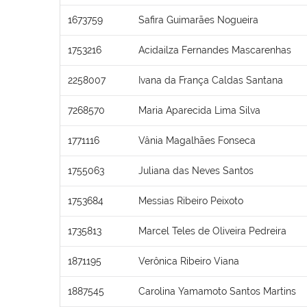
1673759
Safira Guimarães Nogueira
1753216
Acidailza Fernandes Mascarenhas
2258007
Ivana da França Caldas Santana
7268570
Maria Aparecida Lima Silva
1771116
Vânia Magalhães Fonseca
1755063
Juliana das Neves Santos
1753684
Messias Ribeiro Peixoto
1735813
Marcel Teles de Oliveira Pedreira
1871195
Verônica Ribeiro Viana
1887545
Carolina Yamamoto Santos Martins