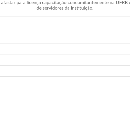
afastar para licença capacitação concomitantemente na UFRB é 
de servidores da Instituição.