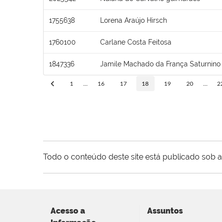
1755638
Lorena Araújo Hirsch
1760100
Carlane Costa Feitosa
1847336
Jamile Machado da França Saturnino
1
...
16
17
18
19
20
...
2
Todo o conteúdo deste site está publicado sob a
Acesso a
Assuntos