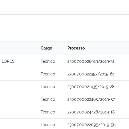
Cargo
Processo
O LOPES
Técnico
23007.00028929/2019-32
Técnico
23007.00022393/2019-61
Técnico
23007.00021435/2019-28
Técnico
23007.00022465/2019-57
Técnico
23007.00024428/2019-18
Técnico
23007.00022095/2019-56