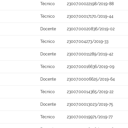
Técnico
23007.00022198/2019-88
Técnico
23007.00017170/2019-44
Docente
23007.00020836/2019-02
Técnico
23007.004273/2019-33
Docente
23007.00011289/2019-42
Técnico
23007.00016636/2019-09
Docente
23007.00006625/2019-64
Técnico
23007.00014365/2019-22
Docente
23007.00013023/2019-75
Técnico
23007.00019971/2019-77