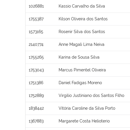
1026881
Kassio Carvalho da Silva
1755387
Kilson Oliveira dos Santos
1573165
Rosenir Silva dos Santos
2140774
Anne Magali Lima Neiva
1755265
Karina de Sousa Silva
1753043
Marcus Pimentel Oliveira
1751386
Daniel Fadigas Moreno
1752889
Virgilio Justiniano dos Santos Filho
1838442
Vitória Caroline da Silva Porto
1367883
Margarete Costa Helioterio