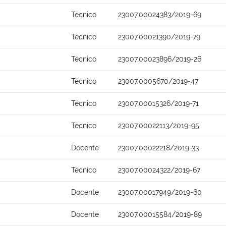
Técnico
23007.00024383/2019-69
Técnico
23007.00021390/2019-79
Técnico
23007.00023896/2019-26
Técnico
23007.0005670/2019-47
Técnico
23007.00015326/2019-71
Técnico
23007.00022113/2019-95
Docente
23007.00022218/2019-33
Técnico
23007.00024322/2019-67
Docente
23007.00017949/2019-60
Docente
23007.00015584/2019-89