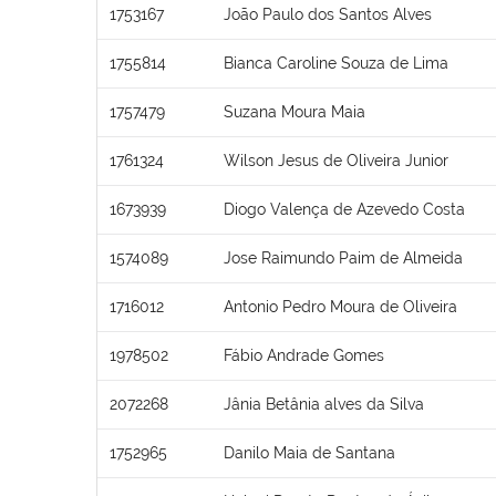
1753167
João Paulo dos Santos Alves
1755814
Bianca Caroline Souza de Lima
1757479
Suzana Moura Maia
1761324
Wilson Jesus de Oliveira Junior
1673939
Diogo Valença de Azevedo Costa
1574089
Jose Raimundo Paim de Almeida
1716012
Antonio Pedro Moura de Oliveira
1978502
Fábio Andrade Gomes
2072268
Jânia Betânia alves da Silva
1752965
Danilo Maia de Santana