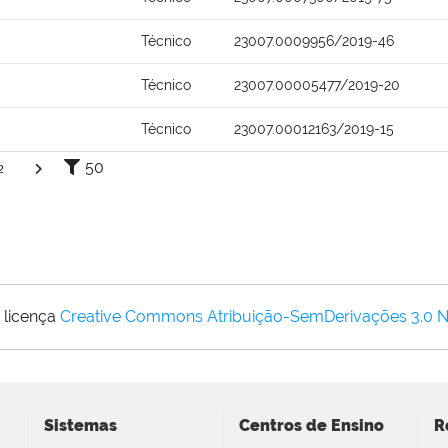
Técnico
23007.0009956/2019-46
Técnico
23007.00005477/2019-20
Técnico
23007.00012163/2019-15
50
2
 licença
Creative Commons Atribuição-SemDerivações 3.0 
Sistemas
Centros de Ensino
R