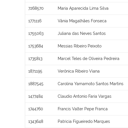
7268570
Maria Aparecida Lima Silva
1771116
Vânia Magalhães Fonseca
1755063
Juliana das Neves Santos
1753684
Messias Ribeiro Peixoto
1735813
Marcel Teles de Oliveira Pedreira
1871195
Verônica Ribeiro Viana
1887545
Carolina Yamamoto Santos Martins
1477484
Claudio Antonio Faria Vargas
1744760
Francis Valter Pepe Franca
1343648
Patricia Figueiredo Marques