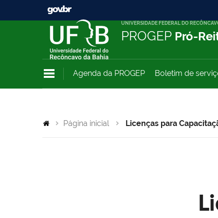
UNIVERSIDADE FEDERAL DO RECÔNCAV
PROGEP
Pró-Rei
Agenda da PROGEP
Boletim de servi
Página inicial
Licenças para Capacitaç
L