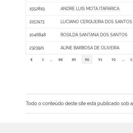
1552819,
ANDRE LUIS MOTA ITAPARICA
2257473
LUCIANO CERQUEIRA DOS SANTOS
1046848
ROSILDA SANTANA DOS SANTOS
2323921
ALINE BARBOSA DE OLIVEIRA
1
...
88
89
90
91
92
...
1
Todo o conteúdo deste site está publicado sob a