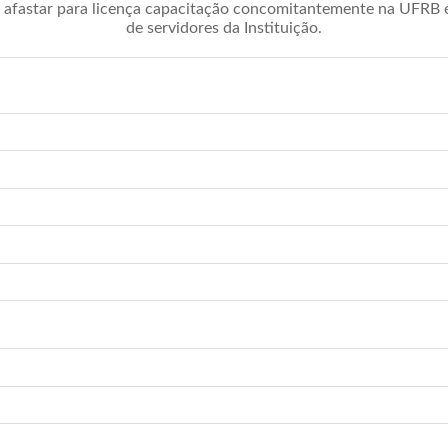
afastar para licença capacitação concomitantemente na UFRB é 
de servidores da Instituição.