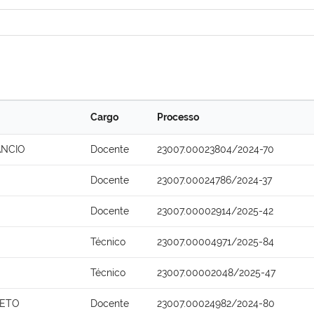
Cargo
Processo
ANCIO
Docente
23007.00023804/2024-70
Docente
23007.00024786/2024-37
Docente
23007.00002914/2025-42
Técnico
23007.00004971/2025-84
Técnico
23007.00002048/2025-47
NETO
Docente
23007.00024982/2024-80