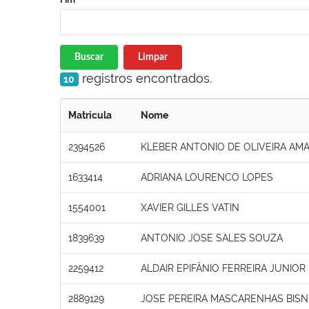
Buscar
Limpar
registros encontrados.
10
Matrícula
Nome
2394526
KLEBER ANTONIO DE OLIVEIRA AM
1633414
ADRIANA LOURENCO LOPES
1554001
XAVIER GILLES VATIN
1839639
ANTONIO JOSE SALES SOUZA
2259412
ALDAIR EPIFÂNIO FERREIRA JUNIOR
2889129
JOSE PEREIRA MASCARENHAS BIS