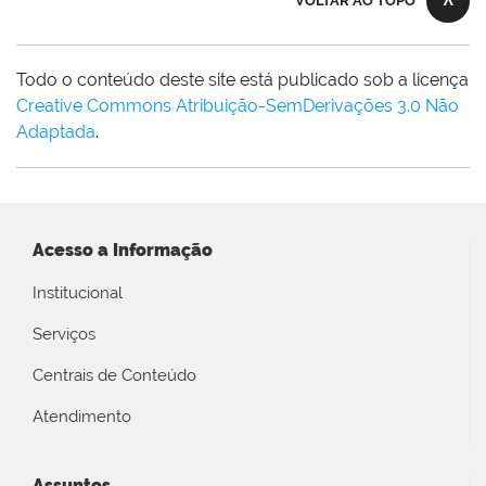
VOLTAR AO TOPO
Todo o conteúdo deste site está publicado sob a licença
Creative Commons Atribuição-SemDerivações 3.0 Não
Adaptada
.
Acesso a Informação
Institucional
Serviços
Centrais de Conteúdo
Atendimento
Assuntos