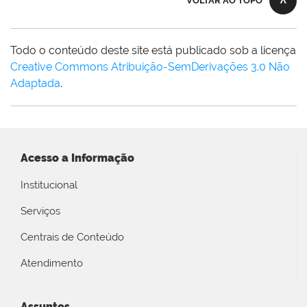
VOLTAR AO TOPO
Todo o conteúdo deste site está publicado sob a licença
Creative Commons Atribuição-SemDerivações 3.0 Não
Adaptada
.
Acesso a Informação
Institucional
Serviços
Centrais de Conteúdo
Atendimento
Assuntos