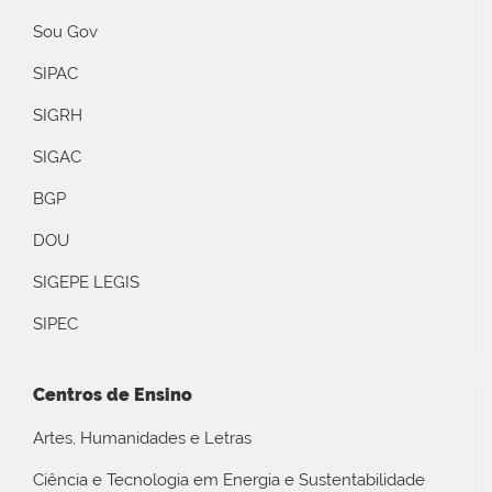
Sou Gov
SIPAC
SIGRH
SIGAC
BGP
DOU
SIGEPE LEGIS
SIPEC
Centros de Ensino
Artes, Humanidades e Letras
Ciência e Tecnologia em Energia e Sustentabilidade