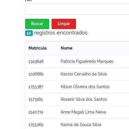
Buscar
Limpar
registros encontrados.
10
Matrícula
Nome
1343648
Patricia Figueiredo Marques
1026881
Kassio Carvalho da Silva
1755387
Kilson Oliveira dos Santos
1573165
Rosenir Silva dos Santos
2140774
Anne Magali Lima Neiva
1755265
Karina de Sousa Silva