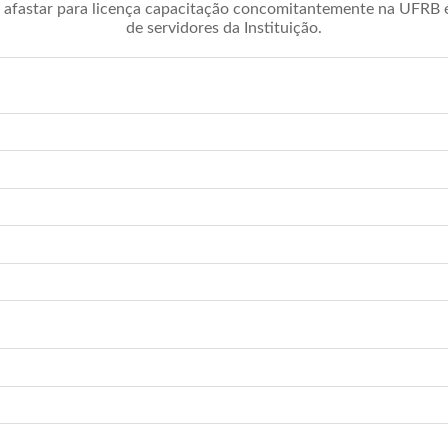
afastar para licença capacitação concomitantemente na UFRB é 
de servidores da Instituição.