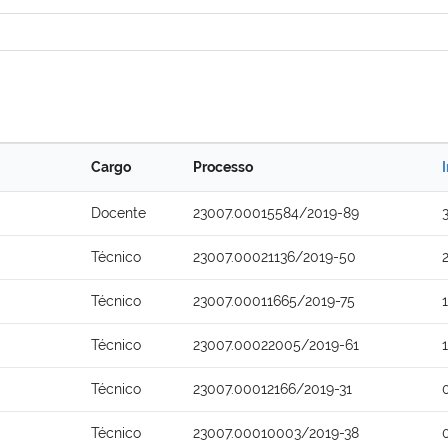
Cargo
Processo
Docente
23007.00015584/2019-89
Técnico
23007.00021136/2019-50
Técnico
23007.00011665/2019-75
Técnico
23007.00022005/2019-61
Técnico
23007.00012166/2019-31
Técnico
23007.00010003/2019-38