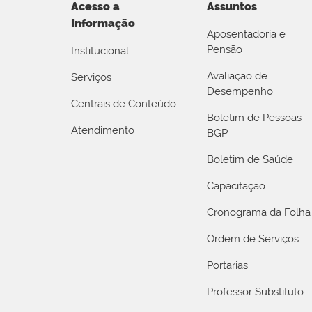
Acesso a
Assuntos
Informação
Aposentadoria e
Pensão
Institucional
Avaliação de
Serviços
Desempenho
Centrais de Conteúdo
Boletim de Pessoas -
Atendimento
BGP
Boletim de Saúde
Capacitação
Cronograma da Folha
Ordem de Serviços
Portarias
Professor Substituto