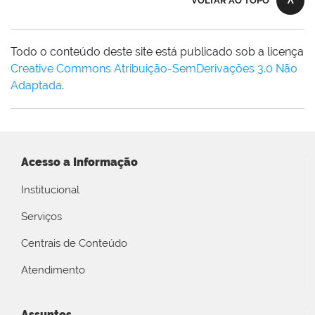
VOLTAR AO TOPO
Todo o conteúdo deste site está publicado sob a licença
Creative Commons Atribuição-SemDerivações 3.0 Não
Adaptada
.
Acesso a Informação
Institucional
Serviços
Centrais de Conteúdo
Atendimento
Assuntos