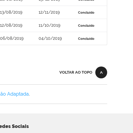
13/08/2019
12/11/2019
Concluído
12/08/2019
11/10/2019
Concluído
06/08/2019
04/10/2019
Concluído
VOLTAR AO TOPO
Não Adaptada
.
edes Sociais