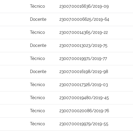
Técnico
23007.00016636/2019-09
Docente
23007.00006625/2019-64
Técnico
23007.00014365/2019-22
Docente
23007.00013023/2019-75
Técnico
23007.00019971/2019-77
Docente
23007.00016198/2019-98
Técnico
23007.00017326/2019-03
Técnico
23007.00019480/2019-45
Técnico
23007.00020086/2019-76
Técnico
23007.00019979/2019-55