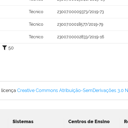
Técnico
23007.00009373/2019-73
Técnico
23007.00018577/2019-79
Técnico
23007.00002833/2019-16
50
 licença
Creative Commons Atribuição-SemDerivações 3.0 
Sistemas
Centros de Ensino
R