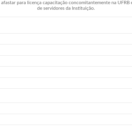
afastar para licença capacitação concomitantemente na UFRB é 
de servidores da Instituição.