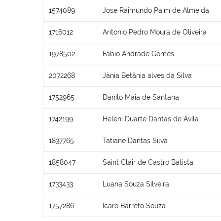
1574089
Jose Raimundo Paim de Almeida
1716012
Antonio Pedro Moura de Oliveira
1978502
Fábio Andrade Gomes
2072268
Jânia Betânia alves da Silva
1752965
Danilo Maia de Santana
1742199
Heleni Duarte Dantas de Ávila
1837765
Tatiane Dantas Silva
1858047
Saint Clair de Castro Batista
1733433
Luana Souza Silveira
1757286
Icaro Barreto Souza