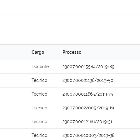
Cargo
Processo
Docente
23007.00015584/2019-89
Técnico
23007.00021136/2019-50
Técnico
23007.00011665/2019-75
Técnico
23007.00022005/2019-61
Técnico
23007.00012166/2019-31
Técnico
23007.00010003/2019-38