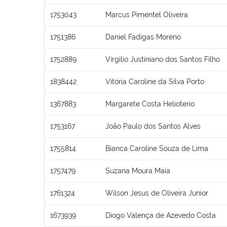
1753043
Marcus Pimentel Oliveira
1751386
Daniel Fadigas Moreno
1752889
Virgilio Justiniano dos Santos Filho
1838442
Vitória Caroline da Silva Porto
1367883
Margarete Costa Helioterio
1753167
João Paulo dos Santos Alves
1755814
Bianca Caroline Souza de Lima
1757479
Suzana Moura Maia
1761324
Wilson Jesus de Oliveira Junior
1673939
Diogo Valença de Azevedo Costa