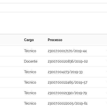
Cargo
Processo
Técnico
23007.00017170/2019-44
Docente
23007.00020836/2019-02
Técnico
23007.004273/2019-33
Técnico
23007.00022465/2019-57
Técnico
23007.00021390/2019-79
Técnico
23007.00022005/2019-61