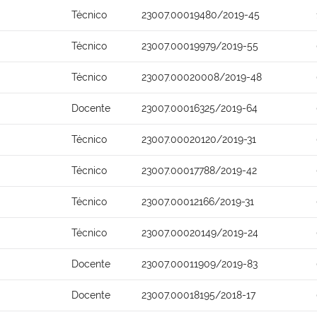
Técnico
23007.00019480/2019-45
Técnico
23007.00019979/2019-55
Técnico
23007.00020008/2019-48
Docente
23007.00016325/2019-64
Técnico
23007.00020120/2019-31
Técnico
23007.00017788/2019-42
Técnico
23007.00012166/2019-31
Técnico
23007.00020149/2019-24
Docente
23007.00011909/2019-83
Docente
23007.00018195/2018-17