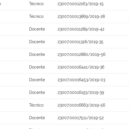
o
Técnico
23007.00012163/2019-15
Técnico
23007.00013869/2019-28
Docente
23007.00011289/2019-42
Docente
23007.00011318/2019-35
Docente
23007.00012880/2019-56
Docente
23007.00016441/2019-36
Docente
23007.00016453/2019-03
Docente
23007.00016193/2019-39
Técnico
23007.00016663/2019-56
Docente
23007.00017511/2019-52