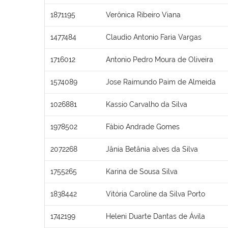
1871195
Verônica Ribeiro Viana
1477484
Claudio Antonio Faria Vargas
1716012
Antonio Pedro Moura de Oliveira
1574089
Jose Raimundo Paim de Almeida
1026881
Kassio Carvalho da Silva
1978502
Fábio Andrade Gomes
2072268
Jânia Betânia alves da Silva
1755265
Karina de Sousa Silva
1838442
Vitória Caroline da Silva Porto
1742199
Heleni Duarte Dantas de Ávila