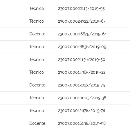
Técnico
23007.00022113/2019-95
Técnico
23007.00024322/2019-67
Docente
23007.00006625/2019-64
Técnico
23007.00016636/2019-09
Técnico
23007.00021136/2019-50
Técnico
23007.00014365/2019-22
Docente
23007.00013023/2019-75
Técnico
23007.00010003/2019-38
Técnico
23007.00012678/2019-78
Docente
23007.00016198/2019-98