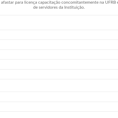
afastar para licença capacitação concomitantemente na UFRB é 
de servidores da Instituição.