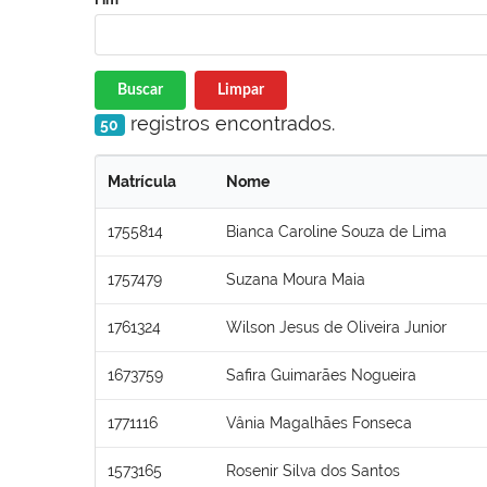
Buscar
Limpar
registros encontrados.
50
Matrícula
Nome
1755814
Bianca Caroline Souza de Lima
1757479
Suzana Moura Maia
1761324
Wilson Jesus de Oliveira Junior
1673759
Safira Guimarães Nogueira
1771116
Vânia Magalhães Fonseca
1573165
Rosenir Silva dos Santos