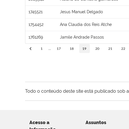
1745521
Jesus Manuel Delgado
1754452
Ana Claudia dos Reis Atche
1761269
Jamile Andrade Passos
1
...
17
18
19
20
21
22
Todo o conteúdo deste site está publicado sob a
Acesso a
Assuntos