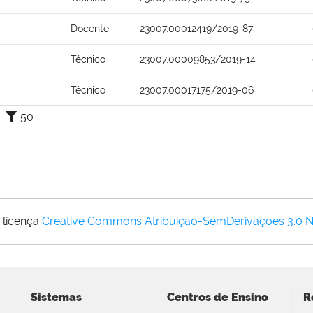
Docente
23007.00012419/2019-87
Técnico
23007.00009853/2019-14
Técnico
23007.00017175/2019-06
50
 licença
Creative Commons Atribuição-SemDerivações 3.0 
Sistemas
Centros de Ensino
R