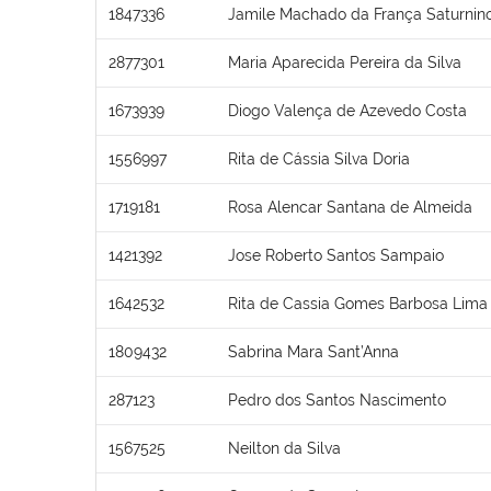
1847336
Jamile Machado da França Saturnin
2877301
Maria Aparecida Pereira da Silva
1673939
Diogo Valença de Azevedo Costa
1556997
Rita de Cássia Silva Doria
1719181
Rosa Alencar Santana de Almeida
1421392
Jose Roberto Santos Sampaio
1642532
Rita de Cassia Gomes Barbosa Lima
1809432
Sabrina Mara Sant’Anna
287123
Pedro dos Santos Nascimento
1567525
Neilton da Silva