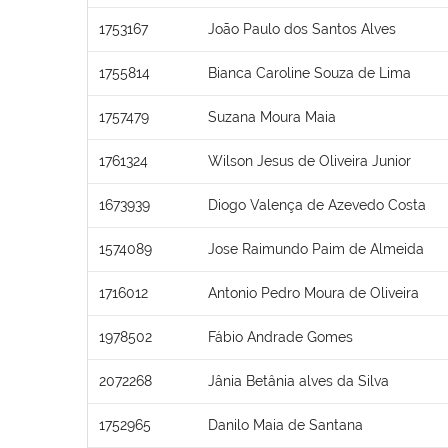
1753167
João Paulo dos Santos Alves
1755814
Bianca Caroline Souza de Lima
1757479
Suzana Moura Maia
1761324
Wilson Jesus de Oliveira Junior
1673939
Diogo Valença de Azevedo Costa
1574089
Jose Raimundo Paim de Almeida
1716012
Antonio Pedro Moura de Oliveira
1978502
Fábio Andrade Gomes
2072268
Jânia Betânia alves da Silva
1752965
Danilo Maia de Santana