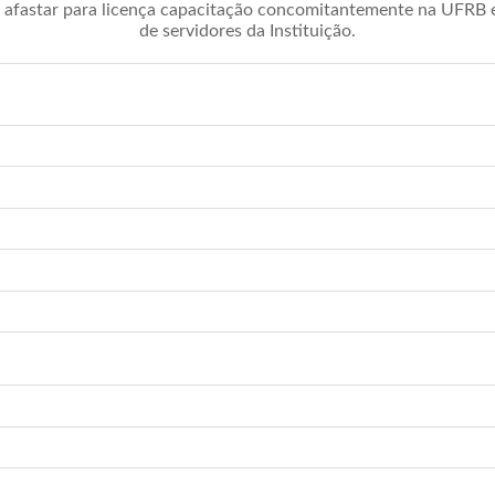
afastar para licença capacitação concomitantemente na UFRB é 
de servidores da Instituição.