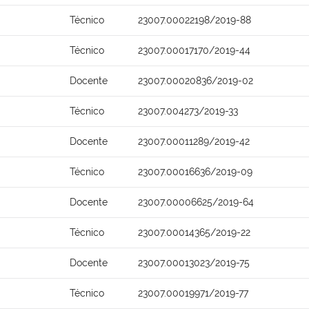
Técnico
23007.00022198/2019-88
Técnico
23007.00017170/2019-44
Docente
23007.00020836/2019-02
Técnico
23007.004273/2019-33
Docente
23007.00011289/2019-42
Técnico
23007.00016636/2019-09
Docente
23007.00006625/2019-64
Técnico
23007.00014365/2019-22
Docente
23007.00013023/2019-75
Técnico
23007.00019971/2019-77