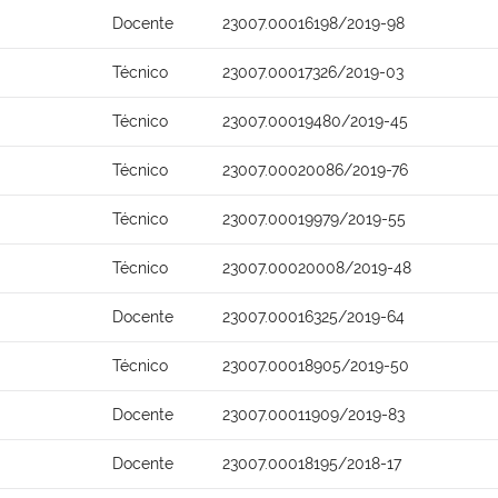
Docente
23007.00016198/2019-98
Técnico
23007.00017326/2019-03
Técnico
23007.00019480/2019-45
Técnico
23007.00020086/2019-76
Técnico
23007.00019979/2019-55
Técnico
23007.00020008/2019-48
Docente
23007.00016325/2019-64
Técnico
23007.00018905/2019-50
Docente
23007.00011909/2019-83
Docente
23007.00018195/2018-17