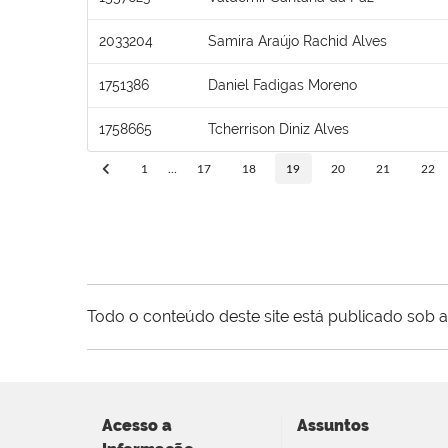
2033204
Samira Araújo Rachid Alves
1751386
Daniel Fadigas Moreno
1758665
Tcherrison Diniz Alves
1
...
17
18
19
20
21
22
Todo o conteúdo deste site está publicado sob a
Acesso a
Assuntos