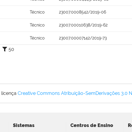
Técnico
23007.0008542/2019-06
Técnico
23007.00010638/2019-62
Técnico
23007.00007142/2019-73
50
 licença
Creative Commons Atribuição-SemDerivações 3.0 
Sistemas
Centros de Ensino
R