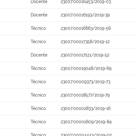
Docente
23007.00016453/2019-03
Docente
23007.00016193/2019-39
Técnico
23007.00016663/2019-56
Técnico
23007.00017358/2019-12
Docente
23007.00017511/2019-52
Técnico
23007.00019048/2019-69
Técnico
23007.00009373/2019-73
Técnico
23007.00018577/2019-79
Técnico
23007.00002833/2019-16
Técnico
23007.00001609/2019-84
Técnico
23007.00004443/2019-02