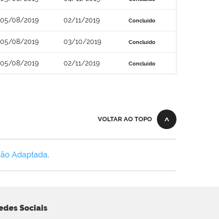
05/08/2019
02/11/2019
Concluído
05/08/2019
03/10/2019
Concluído
05/08/2019
02/11/2019
Concluído
VOLTAR AO TOPO
Não Adaptada
.
edes Sociais