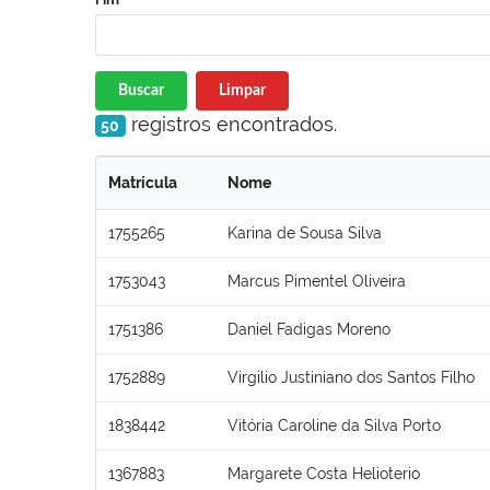
Buscar
Limpar
registros encontrados.
50
Matrícula
Nome
1755265
Karina de Sousa Silva
1753043
Marcus Pimentel Oliveira
1751386
Daniel Fadigas Moreno
1752889
Virgilio Justiniano dos Santos Filho
1838442
Vitória Caroline da Silva Porto
1367883
Margarete Costa Helioterio