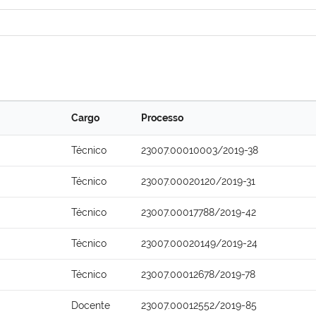
Cargo
Processo
Técnico
23007.00010003/2019-38
Técnico
23007.00020120/2019-31
Técnico
23007.00017788/2019-42
Técnico
23007.00020149/2019-24
Técnico
23007.00012678/2019-78
Docente
23007.00012552/2019-85