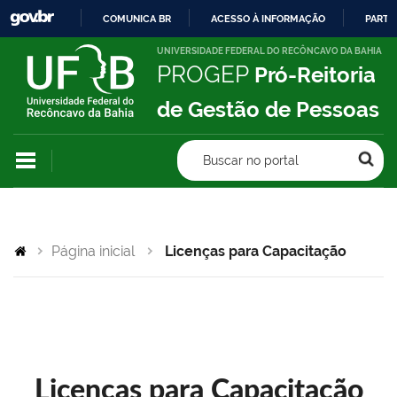
COMUNICA BR
ACESSO À INFORMAÇÃO
PARTI
IR
UNIVERSIDADE FEDERAL DO RECÔNCAVO DA BAHIA
PROGEP
Pró-Reitoria
PARA
O
de Gestão de Pessoas
CONTEÚDO
Buscar no portal
Página inicial
Licenças para Capacitação
Licenças para Capacitação