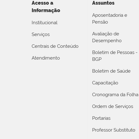
Acesso a
Assuntos
Informação
Aposentadoria e
Pensão
Institucional
Avaliação de
Serviços
Desempenho
Centrais de Conteúdo
Boletim de Pessoas -
Atendimento
BGP
Boletim de Saúde
Capacitação
Cronograma da Folha
Ordem de Serviços
Portarias
Professor Substituto