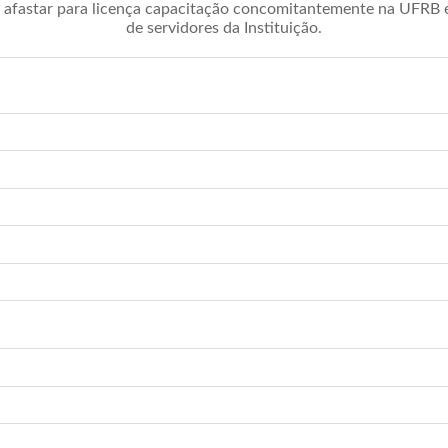
afastar para licença capacitação concomitantemente na UFRB é 
de servidores da Instituição.