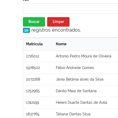
Buscar
Limpar
registros encontrados.
10
Matrícula
Nome
1716012
Antonio Pedro Moura de Oliveira
1978502
Fábio Andrade Gomes
2072268
Jânia Betânia alves da Silva
1752965
Danilo Maia de Santana
1742199
Heleni Duarte Dantas de Ávila
1837765
Tatiane Dantas Silva