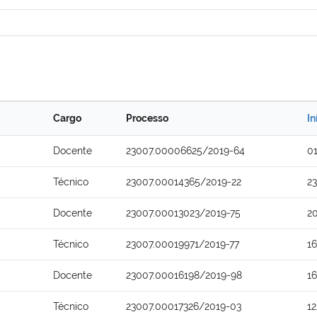
Cargo
Processo
In
Docente
23007.00006625/2019-64
0
Técnico
23007.00014365/2019-22
2
Docente
23007.00013023/2019-75
2
Técnico
23007.00019971/2019-77
1
Docente
23007.00016198/2019-98
1
Técnico
23007.00017326/2019-03
1