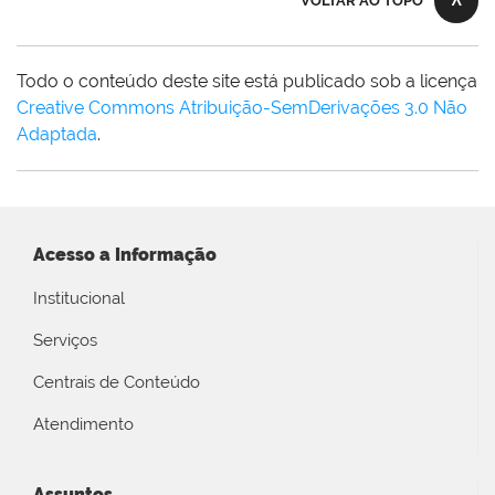
VOLTAR AO TOPO
Todo o conteúdo deste site está publicado sob a licença
Creative Commons Atribuição-SemDerivações 3.0 Não
Adaptada
.
Acesso a Informação
Institucional
Serviços
Centrais de Conteúdo
Atendimento
Assuntos