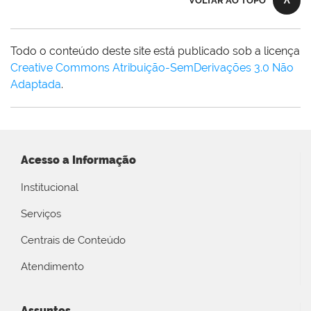
VOLTAR AO TOPO
Todo o conteúdo deste site está publicado sob a licença
Creative Commons Atribuição-SemDerivações 3.0 Não
Adaptada
.
Acesso a Informação
Institucional
Serviços
Centrais de Conteúdo
Atendimento
Assuntos