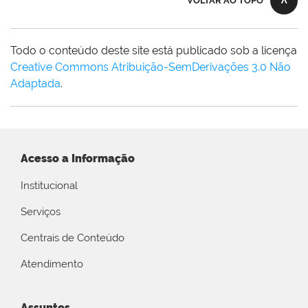
VOLTAR AO TOPO
Todo o conteúdo deste site está publicado sob a licença
Creative Commons Atribuição-SemDerivações 3.0 Não
Adaptada
.
Acesso a Informação
Institucional
Serviços
Centrais de Conteúdo
Atendimento
Assuntos