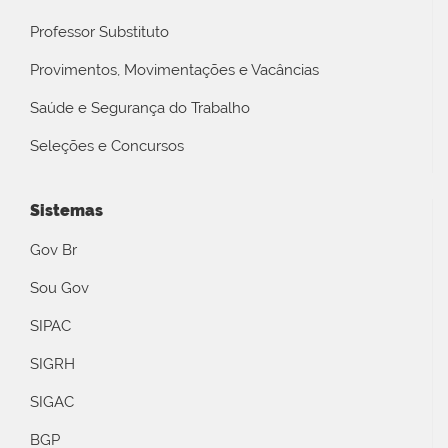
Professor Substituto
Provimentos, Movimentações e Vacâncias
Saúde e Segurança do Trabalho
Seleções e Concursos
Sistemas
Gov Br
Sou Gov
SIPAC
SIGRH
SIGAC
BGP